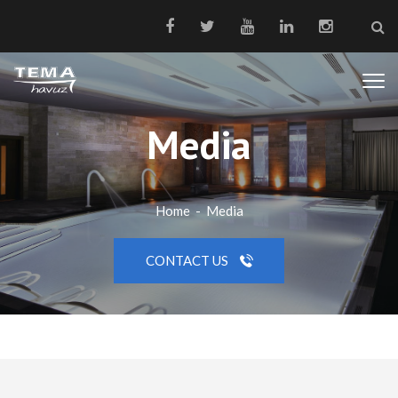
Media
Home
-
Media
CONTACT US