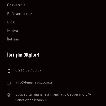
Ürünlerimiz
Referanslarımız
Blog
Medya
İletişim
İletişim Bilgileri
0 216 529 00 37
info@temahavuz.com.tr
Eyüp sultan mahallesi imam hatip Caddesi no:5/A
Sancaktepe İstanbul