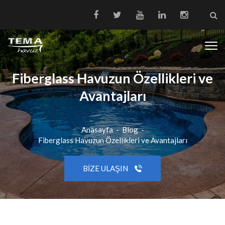
Fiberglass Havuzun Özellikleri ve
Avantajları
Anasayfa
-
Blog
-
Fiberglass Havuzun Özellikleri ve Avantajları
BIZE ULAŞIN