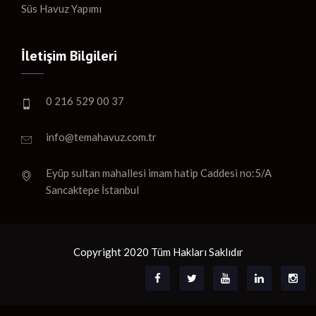
Süs Havuz Yapımı
İletişim Bilgileri
0 216 529 00 37
info@temahavuz.com.tr
Eyüp sultan mahallesi imam hatip Caddesi no:5/A
Sancaktepe İstanbul
Copyright 2020 Tüm Hakları Saklıdır