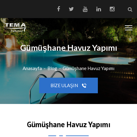
Gümüşhane Havuz Yapımı
Anasayfa
-
Blog
-
Gümüşhane Havuz Yapımı
BIZE ULAŞIN
Gümüşhane Havuz Yapımı