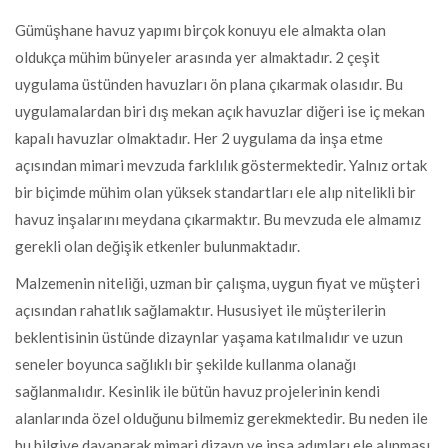
Gümüşhane havuz yapımı birçok konuyu ele almakta olan
oldukça mühim bünyeler arasında yer almaktadır. 2 çeşit
uygulama üstünden havuzları ön plana çıkarmak olasıdır. Bu
uygulamalardan biri dış mekan açık havuzlar diğeri ise iç mekan
kapalı havuzlar olmaktadır. Her 2 uygulama da inşa etme
açısından mimari mevzuda farklılık göstermektedir. Yalnız ortak
bir biçimde mühim olan yüksek standartları ele alıp nitelikli bir
havuz inşalarını meydana çıkarmaktır. Bu mevzuda ele almamız
gerekli olan değişik etkenler bulunmaktadır.
Malzemenin niteliği, uzman bir çalışma, uygun fiyat ve müşteri
açısından rahatlık sağlamaktır. Hususiyet ile müşterilerin
beklentisinin üstünde dizaynlar yaşama katılmalıdır ve uzun
seneler boyunca sağlıklı bir şekilde kullanma olanağı
sağlanmalıdır. Kesinlik ile bütün havuz projelerinin kendi
alanlarında özel olduğunu bilmemiz gerekmektedir. Bu neden ile
bu bilgiye dayanarak mimari dizayn ve inşa adımları ele alınması