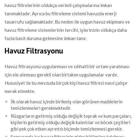
havuz filtrelerinin oldukça verimli çalışmalarına imkan
tanımaktadır. Ayrıca bu filtreleme sistemi havuzda enerji
tasarrufu sağlamaktadır. Bu neden ile uygun havuz ekipmanı ve
havuz filtreleme sistemlerinin tercihi, işlerinizin oldukça daha
fazla basit duruma gelmesine imkan tanır.
Havuz Filtrasyonu
Havuz filtrasyonu uygulanması ve sıhhatli bir ortam yaratması
için ele alınması gerekli olan birtakım uygulamalar vardır.
Hususiyet ile bu mevzuda birçok kişi havuz filtresi nasıl çalışır
merak etmekte.
İlk olarak havuz içinde birikmiş olan görünen maddelerin
temizlenmeleri gerekmektedir.
Rüzgarların getirmiş olduğu değişik toprak ve kum parçaları,
kişilerin getirmiş olduğu değişik kalıntılar ve böcek çeşitleri
gibi pek çok etken ayrıntılı biçimde temizlenmesi gerekir.
Sonrasında ise havuz filtresinin gider bölümüne takılması