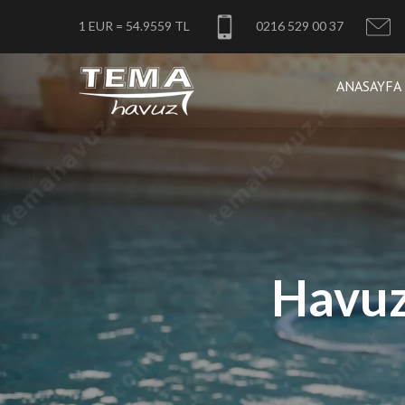
1 EUR = 54.9559 TL
0216 529 00 37
ANASAYFA
Havuz