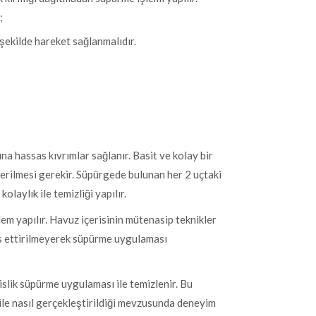
;
 şekilde hareket sağlanmalıdır.
na hassas kıvrımlar sağlanır. Basit ve kolay bir
terilmesi gerekir. Süpürgede bulunan her 2 uçtaki
laylık ile temizliği yapılır.
lem yapılır. Havuz içerisinin mütenasip teknikler
as ettirilmeyerek süpürme uygulaması
slik süpürme uygulaması ile temizlenir. Bu
ile nasıl gerçekleştirildiği mevzusunda deneyim