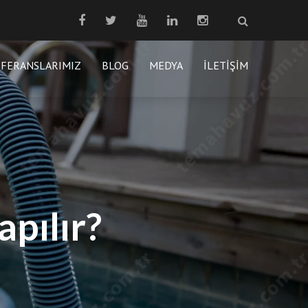
EFERANSLARIMIZ
BLOG
MEDYA
İLETIŞIM
pılır?