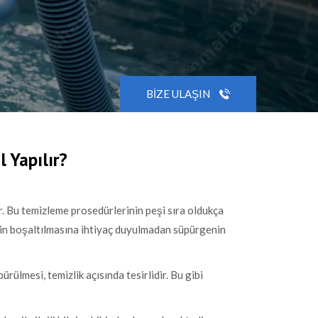
BIZE ULAŞIN
 Yapılır?
r. Bu temizleme prosedürlerinin peşi sıra oldukça
nin boşaltılmasına ihtiyaç duyulmadan süpürgenin
ürülmesi, temizlik açısında tesirlidir. Bu gibi