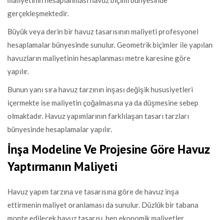
maliyetinin hesaplanması havuz biçimi bünyesinde
gerçekleşmektedir.
Büyük veya derin bir havuz tasarısının maliyeti profesyonel
hesaplamalar bünyesinde sunulur. Geometrik biçimler ile yapılan
havuzların maliyetinin hesaplanması metre karesine göre
yapılır.
Bunun yanı sıra havuz tarzının inşası değişik hususiyetleri
içermekte ise maliyetin çoğalmasına ya da düşmesine sebep
olmaktadır. Havuz yapımlarının farklılaşan tasarı tarzları
bünyesinde hesaplamalar yapılır.
İnşa Modeline Ve Projesine Göre Havuz
Yaptırmanın Maliyeti
Havuz yapım tarzına ve tasarısına göre de havuz inşa
ettirmenin maliyet oranlaması da sunulur. Düzlük bir tabana
monte edilecek havuz tasarısı, hep ekonomik maliyetler