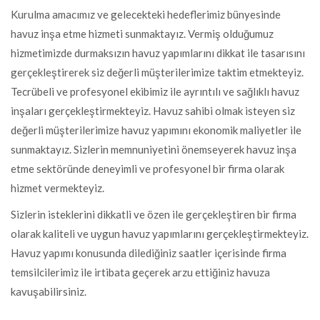
Kurulma amacımız ve gelecekteki hedeflerimiz bünyesinde
havuz inşa etme hizmeti sunmaktayız. Vermiş olduğumuz
hizmetimizde durmaksızın havuz yapımlarını dikkat ile tasarısını
gerçekleştirerek siz değerli müşterilerimize taktim etmekteyiz.
Tecrübeli ve profesyonel ekibimiz ile ayrıntılı ve sağlıklı havuz
inşaları gerçekleştirmekteyiz. Havuz sahibi olmak isteyen siz
değerli müşterilerimize havuz yapımını ekonomik maliyetler ile
sunmaktayız. Sizlerin memnuniyetini önemseyerek havuz inşa
etme sektöründe deneyimli ve profesyonel bir firma olarak
hizmet vermekteyiz.
Sizlerin isteklerini dikkatli ve özen ile gerçekleştiren bir firma
olarak kaliteli ve uygun havuz yapımlarını gerçekleştirmekteyiz.
Havuz yapımı konusunda dilediğiniz saatler içerisinde firma
temsilcilerimiz ile irtibata geçerek arzu ettiğiniz havuza
kavuşabilirsiniz.