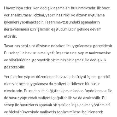
Havuz inşa eder iken değişik aşamaları bulunmaktadır. İlk önce
yer analizi, tasarı çizimi, yapım hazırlığı ve dizayn uygulama
işlemleri yapılmaktadır. Tasarı mevzusundaki aşamaların
ilerleyebilmesi için işlemler eş güdümlü bir şekilde devam
ettirilir.
Tasarının peşi sıra dizaynın nezaket ile uygulanması gerçekleşir.
Bu sebep ile havuzun maliyeti; inşa tarzına, yapım malzemesine
ve büyüklüğüne, geometrik biçiminin birleşmesi ile değişiklik
gösterebilir.
Yer üzerine yapımı düzenlenen havuz ile hafriyat işlemi gerekli
olan yer açma uygulaması da maliyeti etkileyen bir husus
olmaktadır. Bu neden ile değişik ekipmanlardan faydalanması ile
de havuz yaptırmak maliyeti çoğaltabilir ya da azaltabilir. Bu
sebep ile havuzların aşamalı bir şekilde inşa edilme yöntemleri
ve biçimi bünyesinde maliyetin toplam miktarı belirlenerek