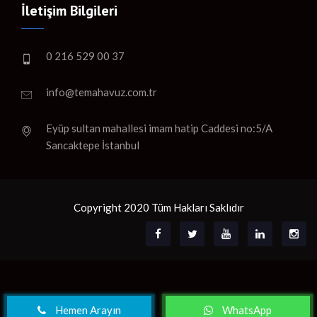
İletişim Bilgileri
0 216 529 00 37
info@temahavuz.com.tr
Eyüp sultan mahallesi imam hatip Caddesi no:5/A
Sancaktepe İstanbul
Copyright 2020 Tüm Hakları Saklıdır
Hemen Arayın
WhatsApp