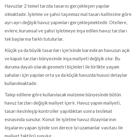
Havuzlar 2 temel tarzda tasarısı gerçekleşen yapılar
olmaktadır. İşletme ve şahsi taşınmaz mal tasarı kalitesine göre
ayrı ayrı değişik havuz yapımları gerçekleşmektedir. Otellere,
evlere, kurumsal ve şahsi işletmeye inşa edilen havuz tarzları
tek başlarına farklı tutulurlar.
Küçük ya da büyük tasarıları içerisinde barındıran havuzun açık
ve kapalı tarzları bünyesinde inşa maliyeti değişik olur. Bu
duruma dayalı olarak geometri biçimleri ile birlikte yaşam
sahaları için yapılan orta ya da küçük havuzda hususi detaylar
kullanılmaktadır.
Talep edilene göre kullanılacak malzeme bünyesinde bütün
havuz tarzları değişik maliyet içerir. Havuz yapım maliyeti,
tasarı kesinleşip kontroller yapıldıktan sonra teslimat
esnasında sunulur. Konut ile işletme havuz dizaynlarının
inşalarını yapan işinde son derece iyi uzamanlar vasıtası ile
maliyet faktörü sunulur.