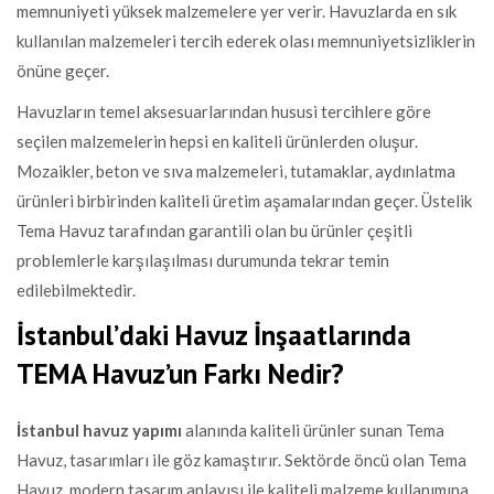
memnuniyeti yüksek malzemelere yer verir. Havuzlarda en sık
kullanılan malzemeleri tercih ederek olası memnuniyetsizliklerin
önüne geçer.
Havuzların temel aksesuarlarından hususi tercihlere göre
seçilen malzemelerin hepsi en kaliteli ürünlerden oluşur.
Mozaikler, beton ve sıva malzemeleri, tutamaklar, aydınlatma
ürünleri birbirinden kaliteli üretim aşamalarından geçer. Üstelik
Tema Havuz tarafından garantili olan bu ürünler çeşitli
problemlerle karşılaşılması durumunda tekrar temin
edilebilmektedir.
İstanbul’daki Havuz İnşaatlarında
TEMA Havuz’un Farkı Nedir?
İstanbul havuz yapımı
alanında kaliteli ürünler sunan Tema
Havuz, tasarımları ile göz kamaştırır. Sektörde öncü olan Tema
Havuz, modern tasarım anlayışı ile kaliteli malzeme kullanımına