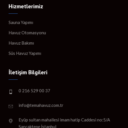
Hizmetlerimiz
Sauna Yapımı
Havuz Otomasyonu
Havuz Bakımı
Süs Havuz Yapımı
İletişim Bilgileri
0 216 529 00 37
info@temahavuz.com.tr
Eyüp sultan mahallesi imam hatip Caddesi no:5/A
Sancaktepe İstanbul