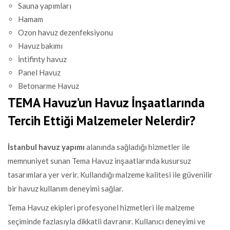
Sauna yapımları
Hamam
Ozon havuz dezenfeksiyonu
Havuz bakımı
İntifinty havuz
Panel Havuz
Betonarme Havuz
TEMA Havuz’un Havuz İnşaatlarında
Tercih Ettiği Malzemeler Nelerdir?
İstanbul havuz yapımı
alanında sağladığı hizmetler ile
memnuniyet sunan Tema Havuz inşaatlarında kusursuz
tasarımlara yer verir. Kullandığı malzeme kalitesi ile güvenilir
bir havuz kullanım deneyimi sağlar.
Tema Havuz ekipleri profesyonel hizmetleri ile malzeme
seçiminde fazlasıyla dikkatli davranır. Kullanıcı deneyimi ve