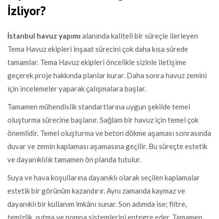
İzliyor?
İstanbul havuz yapımı
alanında kaliteli bir süreçle ilerleyen
Tema Havuz ekipleri inşaat sürecini çok daha kısa sürede
tamamlar. Tema Havuz ekipleri öncelikle sizinle iletişime
geçerek proje hakkında planlar kurar. Daha sonra havuz zemini
için incelemeler yaparak çalışmalara başlar.
Tamamen mühendislik standartlarına uygun şekilde temel
oluşturma sürecine başlanır. Sağlam bir havuz için temel çok
önemlidir. Temel oluşturma ve beton dökme aşaması sonrasında
duvar ve zemin kaplaması aşamasına geçilir. Bu süreçte estetik
ve dayanıklılık tamamen ön planda tutulur.
Suya ve hava koşullarına dayanıklı olarak seçilen kaplamalar
estetik bir görünüm kazandırır. Aynı zamanda kaymaz ve
dayanıklı bir kullanım imkânı sunar. Son adımda ise; filtre,
temizlik, ısıtma ve pompa sistemlerini entegre eder. Tamamen