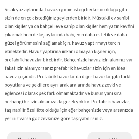
Sıcak yaz aylarında, havuza girme isteği herkesin olduğu gibi
sizin de en çok istediğiniz şeylerden biridir. Müstakil ev sahibi
olan kişiler ya da bahçeli eve sahip olan kişiler hem yazın keyfini
çıkarmak hem de kış aylarında bahçenin daha estetik ve daha
güzel görünmesini sağlamak için, havuz yaptırmayı tercih
etmektedir. Havuz yaptırma imkanı olmayan kişiler için,
prefabrik havuzlar birebirdir. Bahçenizde havuz için alanınız var
fakat izin alamıyorsanız prefabrik havuzlar sizin için en ideal
havuz çeşididir. Prefabrik havuzlar da diğer havuzlar gibi farklı
boyutlara ve şekillere ayrılarak aralarında havuz zevki ve
eğlencesi olarak pek fark olmamaktadır ve bunun yanı sıra
herhangi bir izin almanıza da gerek yoktur. Prefabrik havuzlar,
taşınabilir özellikte olduğu için eğer bahçenizde veya arsanızda
yeriniz varsa göz zevkinize göre taşıyabilirsiniz.