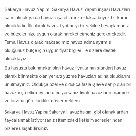
Sakarya Havuz Yapımı Sakarya Havuz Yapım inşası
Havuzları
satın almak ya da havuz inşa ettirmek oldukça büyük bir karar
olmaktadır. İlk olarak havuz fiyatını iyi bir şekilde hesaplamanız
ve bütçelerinize uygun olarak hareket etmeniz gerekmektedir.
Tema Havuz olarak maksadımız havuz adına ayırmış
olduğunuz bütçe için uygun fiyat bilgileri ile sizlere destek
olmaktayız.
Bu hususta bulunmakta olan havuz fiyatlarının standart havuz
olarak bilinmekte olan yer altı yüzme havuzları adına olduklarını
unutmayınız. Oldukça özel ve oldukça fazla işleve sahip olan bir
havuz inşa ettirmeyi arzu ediyorsanız fiyatı havuzların biçimine
ve tarzına göre farklılık göstermektedir.
Sakarya Havuz Yapımı Sakarya Havuz bakımı gibi olanaklardan
faydalanmak istiyorsanız sitemizdeki iletişim adreslerinden
bizlere ulaşabilirsiniz.