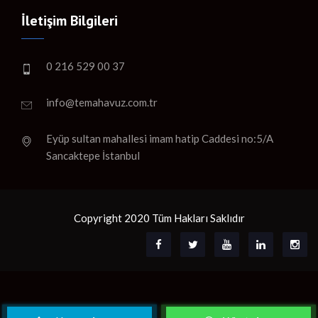
İletişim Bilgileri
0 216 529 00 37
info@temahavuz.com.tr
Eyüp sultan mahallesi imam hatip Caddesi no:5/A
Sancaktepe İstanbul
Copyright 2020 Tüm Hakları Saklıdır