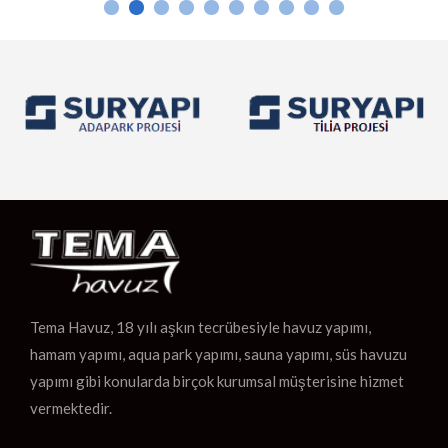
gibi dayanıklı malzemelerle yapılan hamamlar, sıcak suyun […]
Tema Havuz, 18 yılı aşkın tecrübesiyle havuz yapımı,
hamam yapımı, aqua park yapımı, sauna yapımı, süs havuzu
yapımı gibi konularda birçok kurumsal müşterisine hizmet
vermektedir.