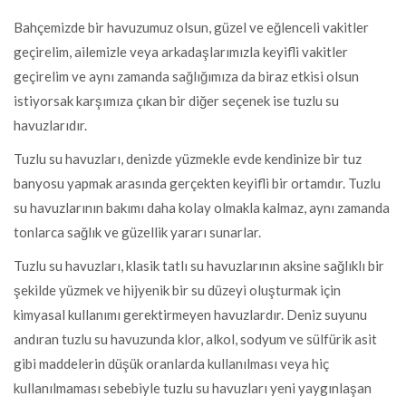
Bahçemizde bir havuzumuz olsun, güzel ve eğlenceli vakitler
geçirelim, ailemizle veya arkadaşlarımızla keyifli vakitler
geçirelim ve aynı zamanda sağlığımıza da biraz etkisi olsun
istiyorsak karşımıza çıkan bir diğer seçenek ise tuzlu su
havuzlarıdır.
Tuzlu su havuzları, denizde yüzmekle evde kendinize bir tuz
banyosu yapmak arasında gerçekten keyifli bir ortamdır. Tuzlu
su havuzlarının bakımı daha kolay olmakla kalmaz, aynı zamanda
tonlarca sağlık ve güzellik yararı sunarlar.
Tuzlu su havuzları, klasik tatlı su havuzlarının aksine sağlıklı bir
şekilde yüzmek ve hijyenik bir su düzeyi oluşturmak için
kimyasal kullanımı gerektirmeyen havuzlardır. Deniz suyunu
andıran tuzlu su havuzunda klor, alkol, sodyum ve sülfürik asit
gibi maddelerin düşük oranlarda kullanılması veya hiç
kullanılmaması sebebiyle tuzlu su havuzları yeni yaygınlaşan