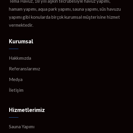
Tema Havuz, 18 yılı aşkın tecrübesiyle havuz yapımı,
hamam yapımı, aqua park yapımı, sauna yapımı, süs havuzu
yapımı gibi konularda birçok kurumsal müşterisine hizmet
vermektedir.
Kurumsal
Hakkımızda
Referanslarımız
Medya
İletişim
Hizmetlerimiz
Sauna Yapımı