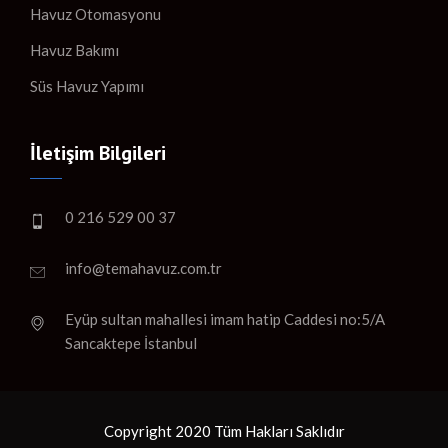
Havuz Otomasyonu
Havuz Bakımı
Süs Havuz Yapımı
İletişim Bilgileri
0 216 529 00 37
info@temahavuz.com.tr
Eyüp sultan mahallesi imam hatip Caddesi no:5/A
Sancaktepe İstanbul
Copyright 2020 Tüm Hakları Saklıdır