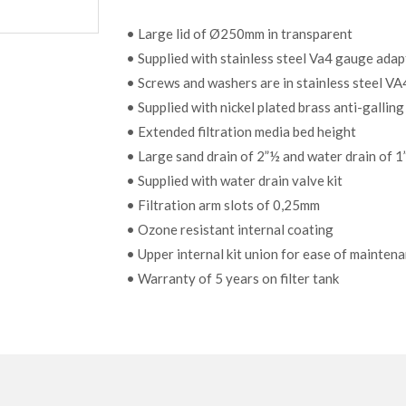
• Large lid of Ø250mm in transparent
• Supplied with stainless steel Va4 gauge ada
• Screws and washers are in stainless steel VA
• Supplied with nickel plated brass anti-galling
• Extended filtration media bed height
• Large sand drain of 2”½ and water drain of 1
• Supplied with water drain valve kit
• Filtration arm slots of 0,25mm
• Ozone resistant internal coating
• Upper internal kit union for ease of mainten
• Warranty of 5 years on filter tank