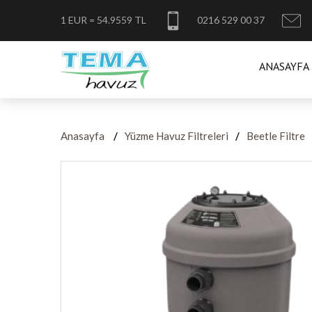
1 EUR = 54.9559 TL
0216 529 00 37
ANASAYFA
Anasayfa
Yüzme Havuz Filtreleri
Beetle Filtre