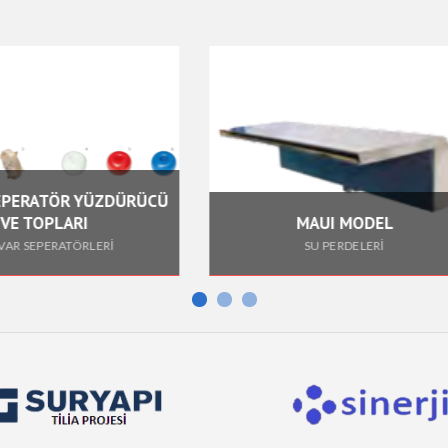
MAUI MODEL
KOBRA
SU PERDELERİ
SU PER