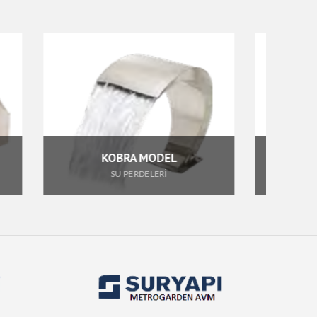
 MODEL
HALKA SÜS HAVUZU LAMBALARI
DELERİ
SÜS HAVUZU LAMBALARI