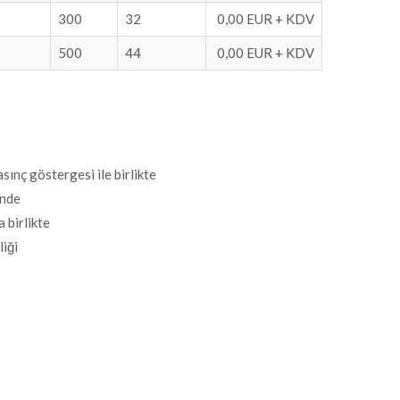
300
32
0,00 EUR + KDV
500
44
0,00 EUR + KDV
ınç göstergesi ile birlikte
inde
 birlikte
liği