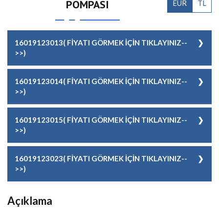
POMPASI
EUR
TL
16019123013( FİYATI GÖRMEK İÇİN TIKLAYINIZ--
>>)
GÜÇ
10,5 kW
16019123014( FİYATI GÖRMEK İÇİN TIKLAYINIZ--
>>)
FİYAT
2.745,00 EUR + KDV
GÜÇ
21 kW
16019123015( FİYATI GÖRMEK İÇİN TIKLAYINIZ--
>>)
FİYAT
3.850,00 EUR + KDV
GÜÇ
24 kW
16019123023( FİYATI GÖRMEK İÇİN TIKLAYINIZ--
>>)
FİYAT
5.300,00 EUR + KDV
GÜÇ
33 kW
Açıklama
FİYAT
7.000,00 EUR + KDV