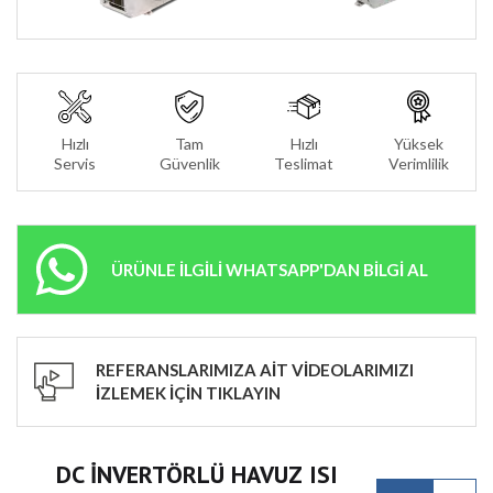
Hızlı
Tam
Hızlı
Yüksek
Servis
Güvenlik
Teslimat
Verimlilik
ÜRÜNLE İLGİLİ WHATSAPP'DAN BİLGİ AL
REFERANSLARIMIZA AİT VİDEOLARIMIZI
İZLEMEK İÇİN TIKLAYIN
DC İNVERTÖRLÜ HAVUZ ISI