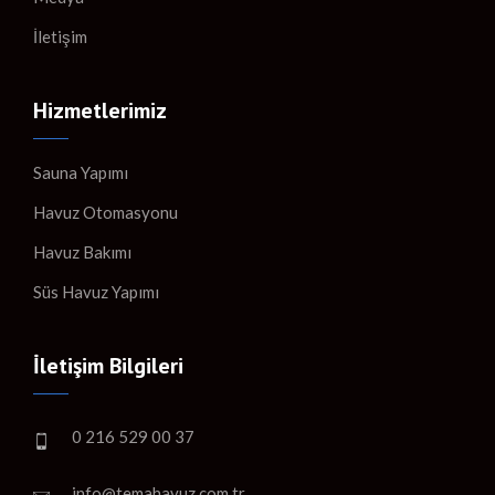
İletişim
Hizmetlerimiz
Sauna Yapımı
Havuz Otomasyonu
Havuz Bakımı
Süs Havuz Yapımı
İletişim Bilgileri
0 216 529 00 37
info@temahavuz.com.tr