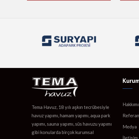
Kurum
Hakkımı
Tema Havuz, 18 yılı aşkın tecrübesiyle
Referan
havuz yapımı, hamam yapımı, aqua park
yapımı, sauna yapımı, süs havuzu yapımı
Medya
gibi konularda birçok kurumsal
İletişim