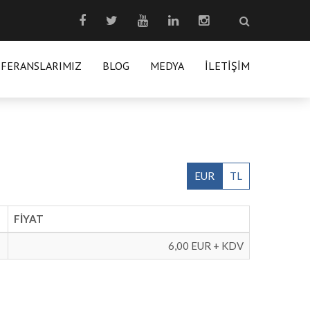
EFERANSLARIMIZ
BLOG
MEDYA
İLETIŞIM
EUR
TL
FİYAT
6,00 EUR + KDV