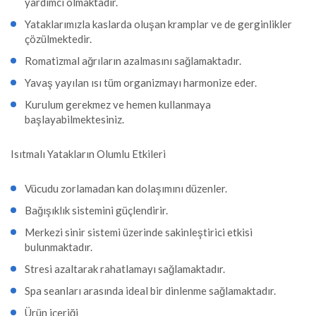
yardımcı olmaktadır.
Yataklarımızla kaslarda oluşan kramplar ve de gerginlikler
çözülmektedir.
Romatizmal ağrıların azalmasını sağlamaktadır.
Yavaş yayılan ısı tüm organizmayı harmonize eder.
Kurulum gerekmez ve hemen kullanmaya
başlayabilmektesiniz.
Isıtmalı Yatakların Olumlu Etkileri
Vücudu zorlamadan kan dolaşımını düzenler.
Bağışıklık sistemini güçlendirir.
Merkezi sinir sistemi üzerinde sakinleştirici etkisi
bulunmaktadır.
Stresi azaltarak rahatlamayı sağlamaktadır.
Spa seanları arasında ideal bir dinlenme sağlamaktadır.
Ürün içeriği