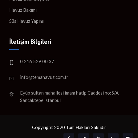
Havuz Bakımı
Süs Havuz Yapımı
İletişim Bilgileri
0 216 529 00 37
info@temahavuz.com.tr
Eyüp sultan mahallesi imam hatip Caddesi no:5/A
Sancaktepe İstanbul
Copyright 2020 Tüm Hakları Saklıdır