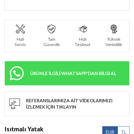
Hızlı
Tam
Hızlı
Yüksek
Servis
Güvenlik
Teslimat
Verimlilik
ÜRÜNLE İLGİLİ WHATSAPP'DAN BİLGİ AL
REFERANSLARIMIZA AİT VİDEOLARIMIZI
İZLEMEK İÇİN TIKLAYIN
Isıtmalı Yatak
EUR
TL