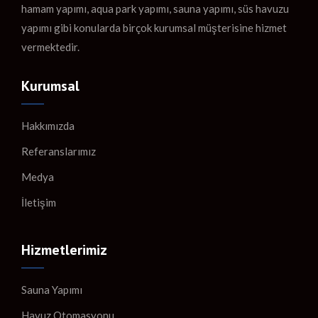
hamam yapımı, aqua park yapımı, sauna yapımı, süs havuzu
yapımı gibi konularda birçok kurumsal müşterisine hizmet
vermektedir.
Kurumsal
Hakkımızda
Referanslarımız
Medya
İletişim
Hizmetlerimiz
Sauna Yapımı
Havuz Otomasyonu