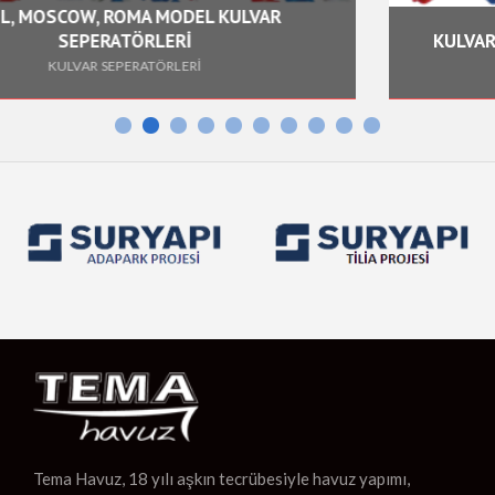
 KULVAR
KULVAR SEPERATÖR YÜZDÜRÜCÜ 
KULVAR SEPERATÖRLERİ
Tema Havuz, 18 yılı aşkın tecrübesiyle havuz yapımı,