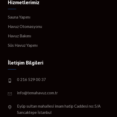
Hizmetlerimiz
Sauna Yapımı
Havuz Otomasyonu
Havuz Bakımı
Süs Havuz Yapımı
İletişim Bilgileri
0 216 529 00 37
info@temahavuz.com.tr
Eyüp sultan mahallesi imam hatip Caddesi no:5/A
Sancaktepe İstanbul