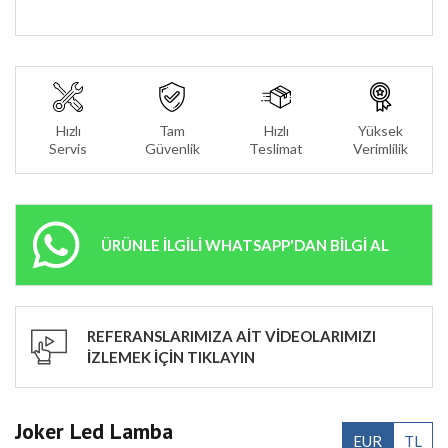
Hızlı
Tam
Hızlı
Yüksek
Servis
Güvenlik
Teslimat
Verimlilik
ÜRÜNLE İLGİLİ WHATSAPP'DAN BİLGİ AL
REFERANSLARIMIZA AİT VİDEOLARIMIZI
İZLEMEK İÇİN TIKLAYIN
Joker Led Lamba
EUR
TL