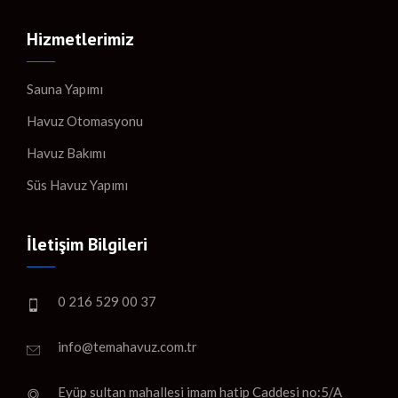
Hizmetlerimiz
Sauna Yapımı
Havuz Otomasyonu
Havuz Bakımı
Süs Havuz Yapımı
İletişim Bilgileri
0 216 529 00 37
info@temahavuz.com.tr
Eyüp sultan mahallesi imam hatip Caddesi no:5/A