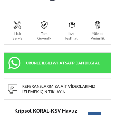
Hızlı
Tam
Hızlı
Yüksek
Servis
Güvenlik
Teslimat
Verimlilik
ÜRÜNLE İLGİLİ WHATSAPP'DAN BİLGİ AL
REFERANSLARIMIZA AİT VİDEOLARIMIZI
İZLEMEK İÇİN TIKLAYIN
Kripsol KORAL-KSV Havuz