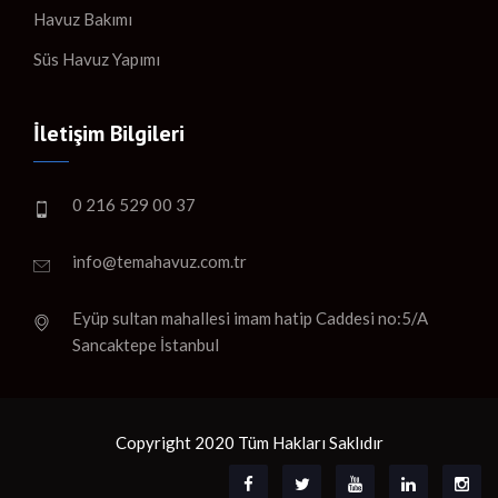
Havuz Bakımı
Süs Havuz Yapımı
İletişim Bilgileri
0 216 529 00 37
info@temahavuz.com.tr
Eyüp sultan mahallesi imam hatip Caddesi no:5/A
Sancaktepe İstanbul
Copyright 2020 Tüm Hakları Saklıdır