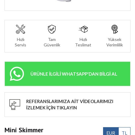
Hızlı
Tam
Hızlı
Yüksek
Servis
Güvenlik
Teslimat
Verimlilik
ÜRÜNLE İLGİLİ WHATSAPP'DAN BİLGİ AL
REFERANSLARIMIZA AİT VİDEOLARIMIZI
İZLEMEK İÇİN TIKLAYIN
Mini Skimmer
EUR
TL