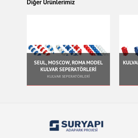
Diğer Ürünlerimiz
SEUL, MOSCOW, ROMA MODEL
KULVA
KULVAR SEPERATÖRLERİ
HAVUZU
ANLARI
KULVAR SEPERATÖRLERİ