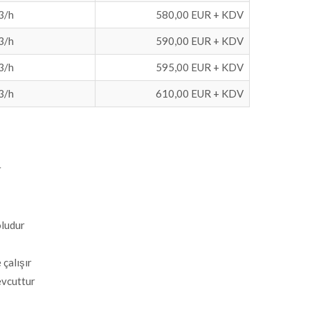
3/h
580,00 EUR + KDV
3/h
590,00 EUR + KDV
3/h
595,00 EUR + KDV
3/h
610,00 EUR + KDV
r
oludur
 çalışır
evcuttur