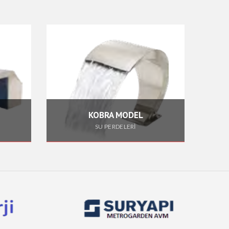
KOBRA MODEL
HALK
SU PERDELERİ