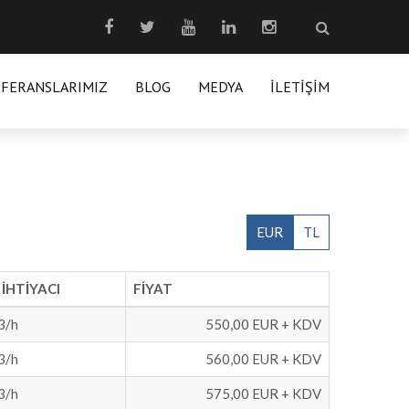
EFERANSLARIMIZ
BLOG
MEDYA
İLETIŞIM
EUR
TL
 İHTİYACI
FİYAT
3/h
550,00 EUR + KDV
3/h
560,00 EUR + KDV
3/h
575,00 EUR + KDV