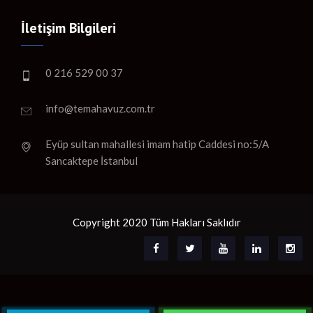
İletişim Bilgileri
0 216 529 00 37
info@temahavuz.com.tr
Eyüp sultan mahallesi imam hatip Caddesi no:5/A
Sancaktepe İstanbul
Copyright 2020 Tüm Hakları Saklıdır