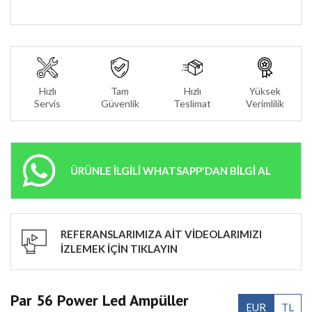
Hızlı
Tam
Hızlı
Yüksek
Servis
Güvenlik
Teslimat
Verimlilik
ÜRÜNLE İLGİLİ WHATSAPP'DAN BİLGİ AL
REFERANSLARIMIZA AİT VİDEOLARIMIZI
İZLEMEK İÇİN TIKLAYIN
Par 56 Power Led Ampüller
EUR
TL