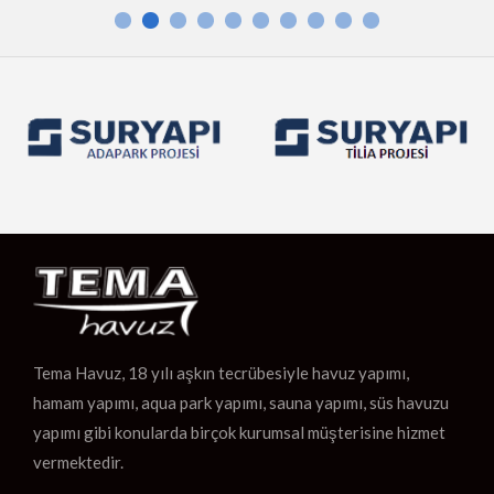
Tema Havuz, 18 yılı aşkın tecrübesiyle havuz yapımı,
hamam yapımı, aqua park yapımı, sauna yapımı, süs havuzu
yapımı gibi konularda birçok kurumsal müşterisine hizmet
vermektedir.