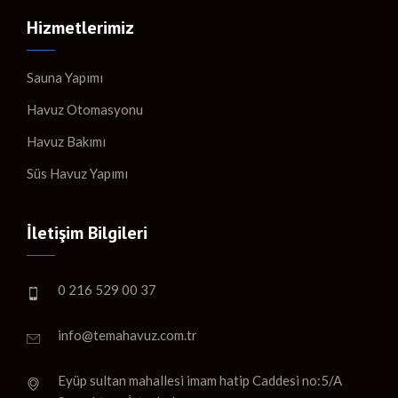
Hizmetlerimiz
Sauna Yapımı
Havuz Otomasyonu
Havuz Bakımı
Süs Havuz Yapımı
İletişim Bilgileri
0 216 529 00 37
info@temahavuz.com.tr
Eyüp sultan mahallesi imam hatip Caddesi no:5/A