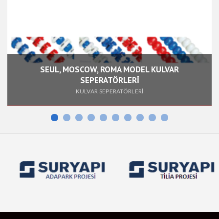
Fiyat
340,00 EUR + KDV
Adet/Koli
1 Adet
Fiyat
400,00 EUR + KDV
SEUL, MOSCOW, ROMA MODEL KULVAR
SEPERATÖRLERİ
KULVAR SEPERATÖRLERİ