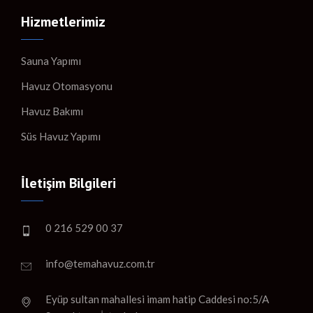
Hizmetlerimiz
Sauna Yapımı
Havuz Otomasyonu
Havuz Bakımı
Süs Havuz Yapımı
İletişim Bilgileri
0 216 529 00 37
info@temahavuz.com.tr
Eyüp sultan mahallesi imam hatip Caddesi no:5/A