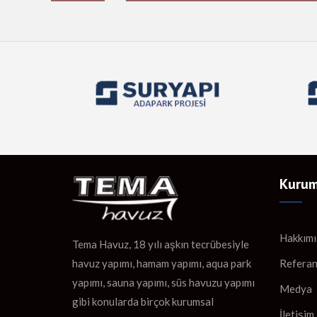
Kurum
Hakkımı
Tema Havuz, 18 yılı aşkın tecrübesiyle
Referan
havuz yapımı, hamam yapımı, aqua park
yapımı, sauna yapımı, süs havuzu yapımı
Medya
gibi konularda birçok kurumsal
İletişim