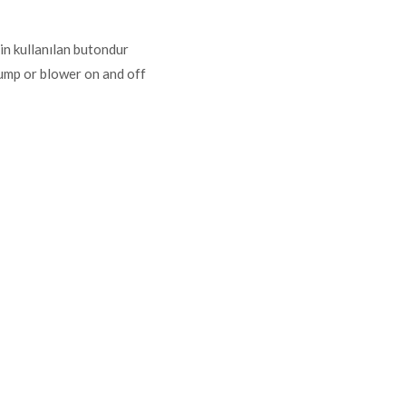
in kullanılan butondur
 pump or blower on and off