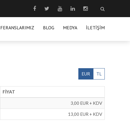
EFERANSLARIMIZ
BLOG
MEDYA
İLETIŞIM
EUR
TL
FİYAT
3,00 EUR + KDV
13,00 EUR + KDV