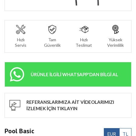
Hızlı
Tam
Hızlı
Yüksek
Servis
Güvenlik
Teslimat
Verimlilik
ÜRÜNLE İLGİLİ WHATSAPP'DAN BİLGİ AL
REFERANSLARIMIZA AİT VİDEOLARIMIZI
İZLEMEK İÇİN TIKLAYIN
Pool Basic
EUR
TL