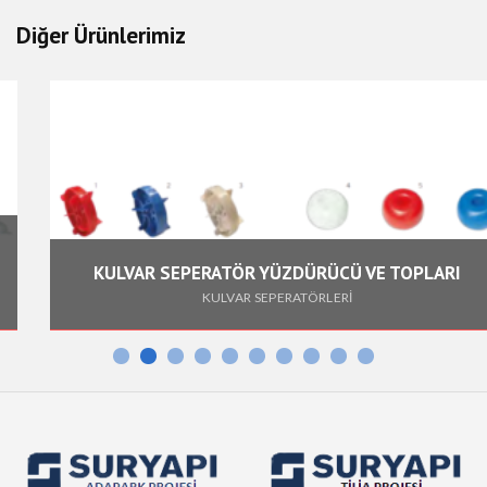
Diğer Ürünlerimiz
KULVAR SEPERATÖR YÜZDÜRÜCÜ VE TOPLARI
KULVAR SEPERATÖRLERİ