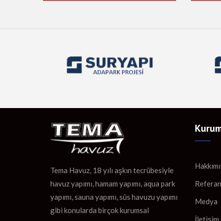
Kurum
Hakkımı
Tema Havuz, 18 yılı aşkın tecrübesiyle
Referan
havuz yapımı, hamam yapımı, aqua park
yapımı, sauna yapımı, süs havuzu yapımı
Medya
gibi konularda birçok kurumsal
İletişim