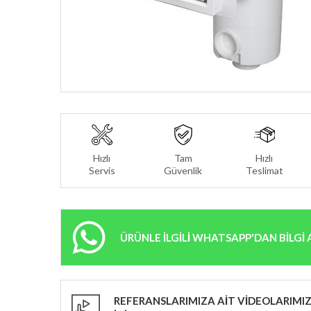
Hızlı
Tam
Hızlı
Servis
Güvenlik
Teslimat
ÜRÜNLE İLGİLİ WHATSAPP'DAN BİLGİ 
REFERANSLARIMIZA AİT VİDEOLARIMIZ