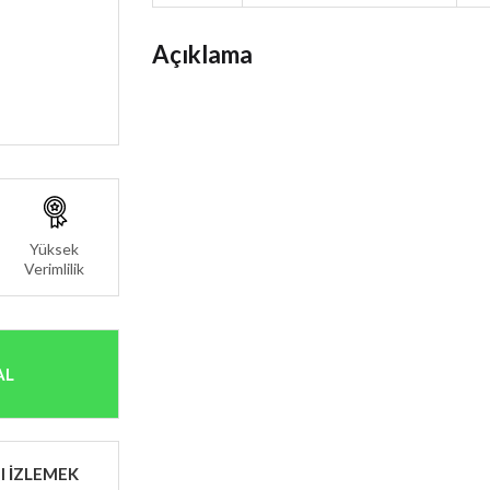
Açıklama
Yüksek
Verimlilik
AL
I İZLEMEK