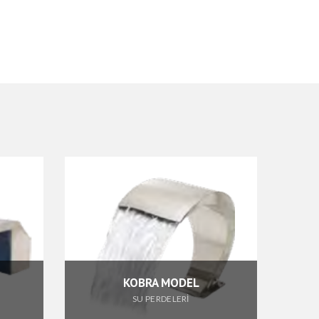
KOBRA MODEL
HALKA SÜS HAVUZU LAMBA
SU PERDELERİ
SÜS HAVUZU LAMBALARI