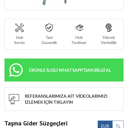
Hızlı
Tam
Hızlı
Yüksek
Servis
Güvenlik
Teslimat
Verimlilik
ÜRÜNLE İLGİLİ WHATSAPP'DAN BİLGİ AL
REFERANSLARIMIZA AİT VİDEOLARIMIZI
İZLEMEK İÇİN TIKLAYIN
Taşma Gider Süzgeçleri
EUR
TL