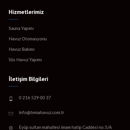
Hizmetlerimiz
Sauna Yapımı
Havuz Otomasyonu
Havuz Bakımı
Süs Havuz Yapımı
İletişim Bilgileri
0 216 529 00 37
info@temahavuz.com.tr
Eyüp sultan mahallesi imam hatip Caddesi no:5/A