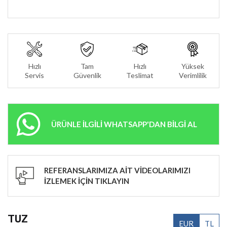
Hızlı
Tam
Hızlı
Yüksek
Servis
Güvenlik
Teslimat
Verimlilik
ÜRÜNLE İLGİLİ WHATSAPP'DAN BİLGİ AL
REFERANSLARIMIZA AİT VİDEOLARIMIZI
İZLEMEK İÇİN TIKLAYIN
TUZ
EUR
TL