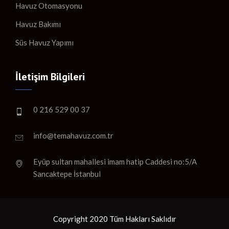
Havuz Otomasyonu
Havuz Bakımı
Süs Havuz Yapımı
İletişim Bilgileri
0 216 529 00 37
info@temahavuz.com.tr
Eyüp sultan mahallesi imam hatip Caddesi no:5/A
Sancaktepe İstanbul
Copyright 2020 Tüm Hakları Saklıdır