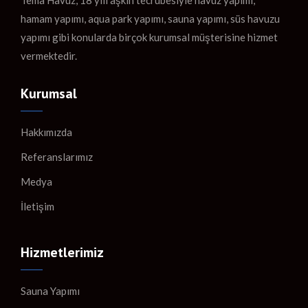
Tema Havuz, 18 yılı aşkın tecrübesiyle havuz yapımı,
hamam yapımı, aqua park yapımı, sauna yapımı, süs havuzu
yapımı gibi konularda birçok kurumsal müşterisine hizmet
vermektedir.
Kurumsal
Hakkımızda
Referanslarımız
Medya
İletişim
Hizmetlerimiz
Sauna Yapımı