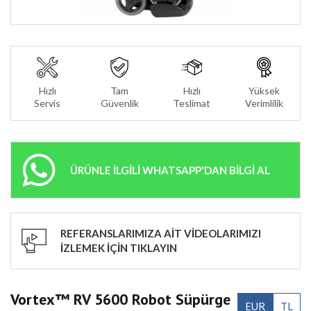
Hızlı
Tam
Hızlı
Yüksek
Servis
Güvenlik
Teslimat
Verimlilik
ÜRÜNLE İLGİLİ WHATSAPP'DAN BİLGİ AL
REFERANSLARIMIZA AİT VİDEOLARIMIZI
İZLEMEK İÇİN TIKLAYIN
Vortex™ RV 5600 Robot Süpürge
EUR
TL