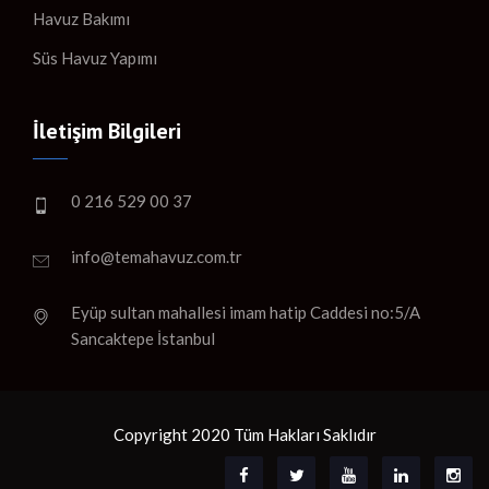
Havuz Bakımı
Süs Havuz Yapımı
İletişim Bilgileri
0 216 529 00 37
info@temahavuz.com.tr
Eyüp sultan mahallesi imam hatip Caddesi no:5/A
Sancaktepe İstanbul
Copyright 2020 Tüm Hakları Saklıdır