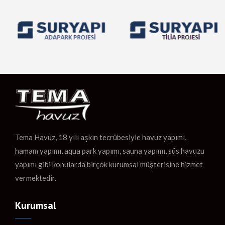
Tema Havuz, 18 yılı aşkın tecrübesiyle havuz yapımı,
hamam yapımı, aqua park yapımı, sauna yapımı, süs havuzu
yapımı gibi konularda birçok kurumsal müşterisine hizmet
vermektedir.
Kurumsal