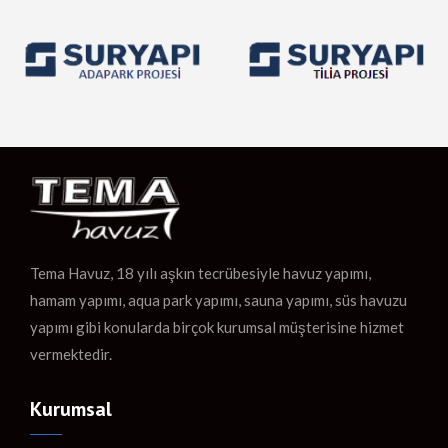
Tema Havuz, 18 yılı aşkın tecrübesiyle havuz yapımı,
hamam yapımı, aqua park yapımı, sauna yapımı, süs havuzu
yapımı gibi konularda birçok kurumsal müşterisine hizmet
vermektedir.
Kurumsal