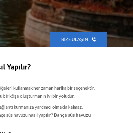
BIZE ULAŞIN
l Yapılır?
öğeleri kullanmak her zaman harika bir seçenektir.
lu bir köşe oluşturmanın iyi bir yoludur.
ğlantı kurmanıza yardımcı olmakla kalmaz,
çe süs havuzu nasıl yapılır?
Bahçe süs havuzu