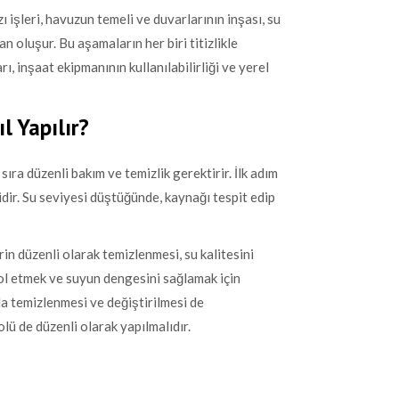
zı işleri, havuzun temeli ve duvarlarının inşası, su
an oluşur. Bu aşamaların her biri titizlikle
, inşaat ekipmanının kullanılabilirliği ve yerel
l Yapılır?
ıra düzenli bakım ve temizlik gerektirir. İlk adım
dir. Su seviyesi düştüğünde, kaynağı tespit edip
rin düzenli olarak temizlenmesi, su kalitesini
trol etmek ve suyun dengesini sağlamak için
rla temizlenmesi ve değiştirilmesi de
lü de düzenli olarak yapılmalıdır.