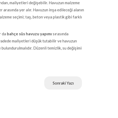
ğundan, maliyetleri değişebilir. Havuzun malzeme
er arasında yer alır. Havuzun inşa edileceği alanın
alzeme seçimi; taş, beton veya plastik gibi farklı
ar da
bahçe süs havuzu yapımı
sırasında
vadede maliyetleri düşük tutabilir ve havuzun
 bulundurulmalıdır. Düzenli temizlik, su değişimi
Sonraki Yazı