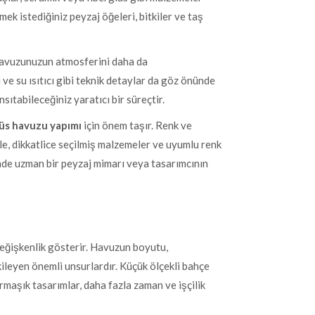
mek istediğiniz peyzaj öğeleri, bitkiler ve taş
 havuzunuzun atmosferini daha da
mi ve su ısıtıcı gibi teknik detaylar da göz önünde
ıtabileceğiniz yaratıcı bir süreçtir.
üs havuzu yapımı
için önem taşır. Renk ve
le, dikkatlice seçilmiş malzemeler ve uyumlu renk
inde uzman bir peyzaj mimarı veya tasarımcının
değişkenlik gösterir. Havuzun boyutu,
tkileyen önemli unsurlardır. Küçük ölçekli bahçe
rmaşık tasarımlar, daha fazla zaman ve işçilik