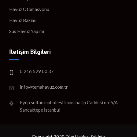
Havuz Otomasyonu
Havuz Bakımı
Süs Havuz Yapımı
İletişim Bilgileri
0 216 529 00 37
info@temahavuz.com.tr
Eyüp sultan mahallesi imam hatip Caddesi no:5/A
Sancaktepe İstanbul
Copyright 2020 Tüm Hakları Saklıdır