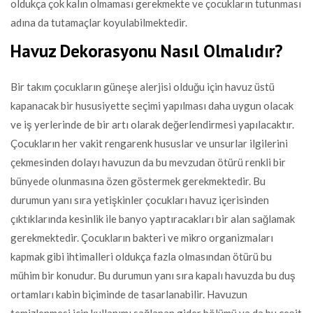
oldukça çok kalın olmaması gerekmekte ve çocukların tutunması
adına da tutamaçlar koyulabilmektedir.
Havuz Dekorasyonu Nasıl Olmalıdır?
Bir takım çocukların güneşe alerjisi olduğu için havuz üstü
kapanacak bir hususiyette seçimi yapılması daha uygun olacak
ve iş yerlerinde de bir artı olarak değerlendirmesi yapılacaktır.
Çocukların her vakit rengarenk hususlar ve unsurlar ilgilerini
çekmesinden dolayı havuzun da bu mevzudan ötürü renkli bir
bünyede olunmasına özen göstermek gerekmektedir. Bu
durumun yanı sıra yetişkinler çocukları havuz içerisinden
çıktıklarında kesinlik ile banyo yaptıracakları bir alan sağlamak
gerekmektedir. Çocukların bakteri ve mikro organizmaları
kapmak gibi ihtimalleri oldukça fazla olmasından ötürü bu
mühim bir konudur. Bu durumun yanı sıra kapalı havuzda bu duş
ortamları kabin biçiminde de tasarlanabilir. Havuzun