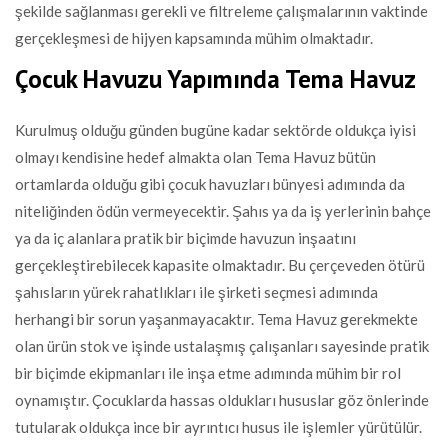
şekilde sağlanması gerekli ve filtreleme çalışmalarının vaktinde
gerçekleşmesi de hijyen kapsamında mühim olmaktadır.
Çocuk Havuzu Yapımında Tema Havuz
Kurulmuş olduğu günden bugüne kadar sektörde oldukça iyisi
olmayı kendisine hedef almakta olan Tema Havuz bütün
ortamlarda olduğu gibi çocuk havuzları bünyesi adımında da
niteliğinden ödün vermeyecektir. Şahıs ya da iş yerlerinin bahçe
ya da iç alanlara pratik bir biçimde havuzun inşaatını
gerçekleştirebilecek kapasite olmaktadır. Bu çerçeveden ötürü
şahısların yürek rahatlıkları ile şirketi seçmesi adımında
herhangi bir sorun yaşanmayacaktır. Tema Havuz gerekmekte
olan ürün stok ve işinde ustalaşmış çalışanları sayesinde pratik
bir biçimde ekipmanları ile inşa etme adımında mühim bir rol
oynamıştır. Çocuklarda hassas oldukları hususlar göz önlerinde
tutularak oldukça ince bir ayrıntıcı husus ile işlemler yürütülür.