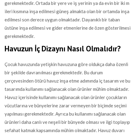
gerekmektedir. Ortada bir yere ve iş yerinin ya da evin bir iki m
ileri kısmına inşa edilmesi güneş almakta olan bir ortamda inşa
edilmesi son derece uygun olmaktadır. Dayanıklı bir taban
üstüne inşa edilmesi ve gider etmenlerine de özen gösterilmesi
gerekmektedir.
Havuzun İç Dizaynı Nasıl Olmalıdır?
Çocuk havuzunda yetişkin havuzuna göre oldukça daha özenli
bir şekilde davranılması gerekmektedir. Bu durum
çerçevesinden ötürü havuz inşa etme adımında iç tasarım ve bu
tasarımda kullanımı sağlanacak olan ürünler mühim olmaktadır.
Havuz içerisinde kullanımı sağlanacak olan ürünler çocukların
vücutlarına ve bünyelerine zarar vermeyen bir biçimde seçimi
yapılması gerekmektedir. Ayrıca bu kullanımı sağlanacak olan
ürünleri daha canlı ve neşeli bir bünyede olması ve ilgi toplayıp
sefahat katmak kapsamında mühim olmaktadır. Havuz duvarı