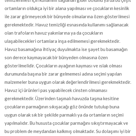
temizlenmesi için kullanımı sağlanan gider bölümü ya da bu çeşit
ortamların oldukça iyi bir alana yapılması ve çocukların kesinlik
ile zarar görmeyecek bir bünyede olmalarına özen gösterilmesi
gerekmektedir. Havuz temizliği esnasında kullanımı sağlanacak
olan trafoların havuz yakınlarına ya da çocukların
ulaşabilecekleri ortamlara inşa edilmemesi gerekmektedir.
Havuz basamağına ihtiyaç duyulmakta ise şayet bu basamağın
son derece kaymayacak bir bünyeden olmasına özen
gösterilmelidir. Çocukların ayağının kayması ve ıslak olması
durumunda başına bir zarar gelmemesi adına seçimi yapılan
malzemeler buna uygun olarak değerlendirilmesi gerekmektedir.
Havuz içi ürünleri pas yapabilecek cinsten olmaması
gerekmektedir. Üzerinden taşmalı havuzda taşma kesitine
çocukların parmağının sıkışacağı göz önünde tutulup buna
uygun olarak sık bir şekilde parmaklı ya da ortamların seçimi
yapılmalıdır. Bu hususta çocuklar parmağını sıkıştırmayacak ve
bu problem de meydandan kalkmış olmaktadır. Su dolaşımı iyi bir