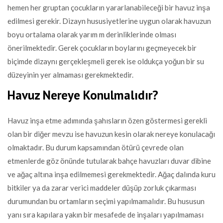
hemen her gruptan çocukların yararlanabileceği bir havuz inşa
edilmesi gerekir. Dizayn hususiyetlerine uygun olarak havuzun
boyu ortalama olarak yarım m derinliklerinde olması
önerilmektedir. Gerek çocukların boylarını geçmeyecek bir
biçimde dizaynı gerçekleşmeli gerek ise oldukça yoğun bir su
düzeyinin yer almaması gerekmektedir.
Havuz Nereye Konulmalıdır?
Havuz inşa etme adımında şahısların özen göstermesi gerekli
olan bir diğer mevzu ise havuzun kesin olarak nereye konulacağı
olmaktadır. Bu durum kapsamından ötürü çevrede olan
etmenlerde göz önünde tutularak bahçe havuzları duvar dibine
ve ağaç altına inşa edilmemesi gerekmektedir. Ağaç dalında kuru
bitkiler ya da zarar verici maddeler düşüp zorluk çıkarması
durumundan bu ortamların seçimi yapılmamalıdır. Bu hususun
yanı sıra kapılara yakın bir mesafede de inşaları yapılmaması