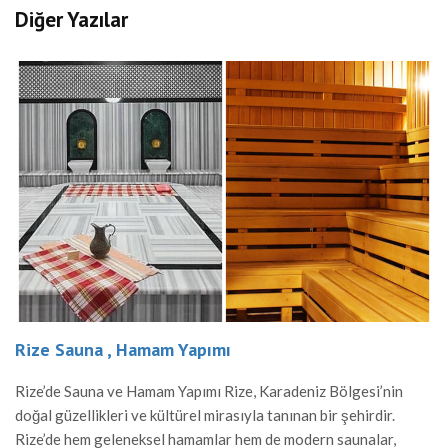
Diğer Yazılar
 Sauna , Hamam Yapımı
Osman
de Sauna ve Hamam Yapımı Rize, Karadeniz Bölgesi’nin
Osmani
güzellikleri ve kültürel mirasıyla tanınan bir şehirdir.
Bölgesi
de hem geleneksel hamamlar hem de modern saunalar,
Osmani