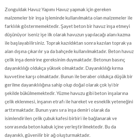
Zonguldak Havuz Yapımı Havuz yapmak için gereken
malzemeler bir inşa işleminde kullanılmakta olan malzemeler ile
farklılık göstermemektedir. Şayet beton bir havuz inşa etmeyi
düşünüyor iseniz işe ilk olarak havuzun yapılacağı alanı kazma
ile başlayabilirsiniz. Toprak kazıldıktan sonra kazılan toprak ya
alan dışına çıkarılır ya da bahçede kullanılmaktadır. Beton havuz
çelik inşa demirine gereksinim duymaktadır. Betonun basınç
dayanıklılığı oldukça yüksek olmaktadır. Dayanıklılığı kırma
kuvvetine karşı olmaktadır. Bunun ile beraber oldukça düşük bir
gerilme dayanıklılığına sahip olup doğal olarak çok iyi bir
şekilde bükülmemektedir. Yüzme havuzu gibi beton inşalarına
çelik eklenmesi, inşanın etrafı ile hareket ve esneklik yeteneğini
arttırmaktadır. Bunun yanı sıra inşa demiri olarak da
isimlendirilen çelik çubuk kafesi birbiri ile bağlanarak ve
sonrasında beton kabuk içine yerleştirilmektedir. Bu da
dayanıklı, güvenilir bir ağ oluşturmaktadır.