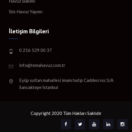
Havuz Bakımı
Süs Havuz Yapımı
İletişim Bilgileri
0 216 529 00 37
info@temahavuz.com.tr
Eyüp sultan mahallesi imam hatip Caddesi no:5/A
Sancaktepe İstanbul
Copyright 2020 Tüm Hakları Saklıdır