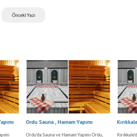
Önceki Yazı
una , Hamam Yapımı
Kırıkkale Sauna , Hamam Y
Sauna ve Hamam Yapımı Ordu,
Kırıkkale’de Sauna ve Hamam Ya