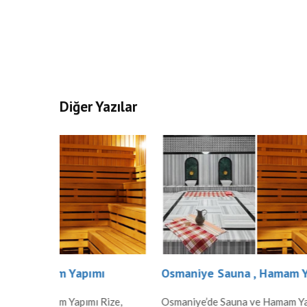
Diğer Yazılar
ı
Osmaniye Sauna , Hamam Yapımı
Ordu Sa
Rize,
Osmaniye’de Sauna ve Hamam Yapımı
Ordu’da 