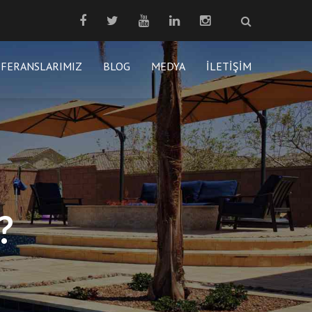
EFERANSLARIMIZ
BLOG
MEDYA
İLETIŞIM
?