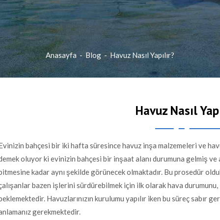
Anasayfa
-
Blog
-
Havuz Nasıl Yapılır?
Havuz Nasıl Yapı
Evinizin bahçesi bir iki hafta süresince havuz inşa malzemeleri ve havu
demek oluyor ki evinizin bahçesi bir inşaat alanı durumuna gelmiş ve
bitmesine kadar aynı şekilde görünecek olmaktadır. Bu prosedür oldu
çalışanlar bazen işlerini sürdürebilmek için ilk olarak hava durumunu, 
beklemektedir. Havuzlarınızın kurulumu yapılır iken bu süreç sabır ge
anlamanız gerekmektedir.