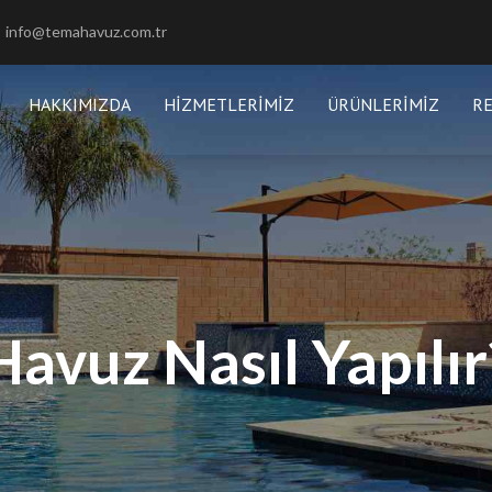
info@temahavuz.com.tr
HAKKIMIZDA
HIZMETLERIMIZ
ÜRÜNLERIMIZ
R
Havuz Nasıl Yapılır