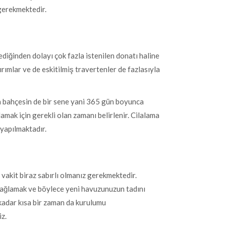
gerekmektedir.
diğinden dolayı çok fazla istenilen donatı haline
ırımlar ve de eskitilmiş travertenler de fazlasıyla
a bahçesin de bir sene yani 365 gün boyunca
lamak için gerekli olan zamanı belirlenir. Cilalama
yapılmaktadır.
 vakit biraz sabırlı olmanız gerekmektedir.
 sağlamak ve böylece yeni havuzunuzun tadını
kadar kısa bir zaman da kurulumu
iz.