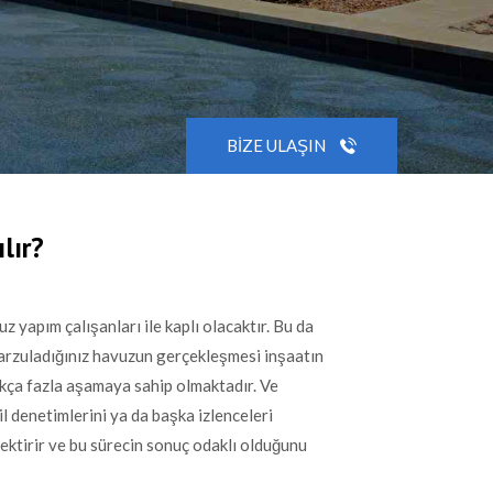
BIZE ULAŞIN
lır?
z yapım çalışanları ile kaplı olacaktır. Bu da
 arzuladığınız havuzun gerçekleşmesi inşaatın
kça fazla aşamaya sahip olmaktadır. Ve
il denetimlerini ya da başka izlenceleri
rektirir ve bu sürecin sonuç odaklı olduğunu