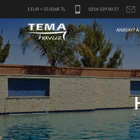
1 EUR = 55.0168 TL
0216 529 00 37
ANASAYFA