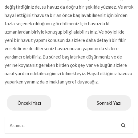
değiştirdiğiniz de, su havuz da doğru bir şekilde yüzmez. Ve artık
hayal ettiğiniz havuza bir an önce başlayabilmeniz için birden
fazla seçenek olduğunu görebilmeniz için havuzda ki
uzmanlardan biriyle konuşup bilgi alabilirsiniz. Ve böylelikle
yeni bir havuz yapımı konusun da sizlere daha detaylı bir fikir
verebilir ve de dilerseniz havuzunuzun yapımın da sizlere
yardımcı olabiliriz. Bu süreci başlatırken düşünmeniz ve de
yerine koymanız gereken birden çok şey var ve bugün sizlere
nasıl yardım edebileceğimizi bilmekteyiz. Hayal ettiğiniz havuzu
yaparken yanınız da olmaktan şeref duyacağız.
Önceki Yazı
Sonraki Yazı