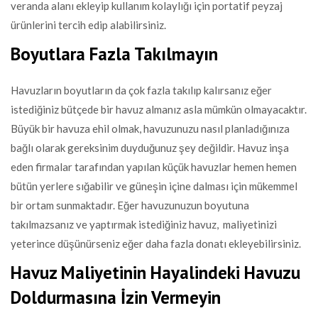
veranda alanı ekleyip kullanım kolaylığı için portatif peyzaj
ürünlerini tercih edip alabilirsiniz.
Boyutlara Fazla Takılmayın
Havuzların boyutların da çok fazla takılıp kalırsanız eğer
istediğiniz bütçede bir havuz almanız asla mümkün olmayacaktır.
Büyük bir havuza ehil olmak, havuzunuzu nasıl planladığınıza
bağlı olarak gereksinim duyduğunuz şey değildir. Havuz inşa
eden firmalar tarafından yapılan küçük havuzlar hemen hemen
bütün yerlere sığabilir ve güneşin içine dalması için mükemmel
bir ortam sunmaktadır. Eğer havuzunuzun boyutuna
takılmazsanız ve yaptırmak istediğiniz havuz, maliyetinizi
yeterince düşünürseniz eğer daha fazla donatı ekleyebilirsiniz.
Havuz Maliyetinin Hayalindeki Havuzu
Doldurmasına İzin Vermeyin