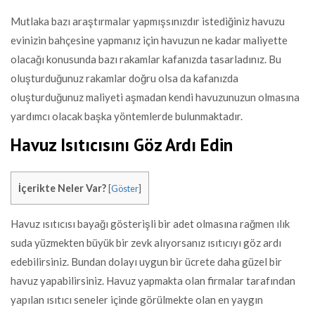
Mutlaka bazı araştırmalar yapmışsınızdır istediğiniz havuzu
evinizin bahçesine yapmanız için havuzun ne kadar maliyette
olacağı konusunda bazı rakamlar kafanızda tasarladınız. Bu
oluşturduğunuz rakamlar doğru olsa da kafanızda
oluşturduğunuz maliyeti aşmadan kendi havuzunuzun olmasına
yardımcı olacak başka yöntemlerde bulunmaktadır.
Havuz Isıtıcısını Göz Ardı Edin
İçerikte Neler Var?
[
Göster
]
Havuz ısıtıcısı bayağı gösterişli bir adet olmasına rağmen ılık
suda yüzmekten büyük bir zevk alıyorsanız ısıtıcıyı göz ardı
edebilirsiniz. Bundan dolayı uygun bir ücrete daha güzel bir
havuz yapabilirsiniz. Havuz yapmakta olan firmalar tarafından
yapılan ısıtıcı seneler içinde görülmekte olan en yaygın