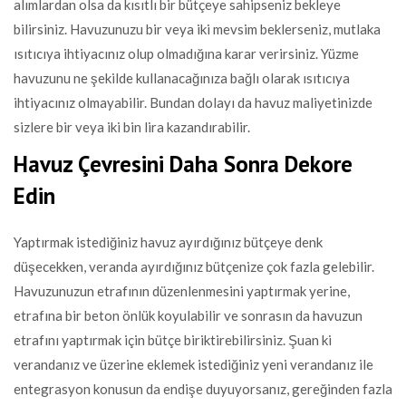
alımlardan olsa da kısıtlı bir bütçeye sahipseniz bekleye
bilirsiniz. Havuzunuzu bir veya iki mevsim beklerseniz, mutlaka
ısıtıcıya ihtiyacınız olup olmadığına karar verirsiniz. Yüzme
havuzunu ne şekilde kullanacağınıza bağlı olarak ısıtıcıya
ihtiyacınız olmayabilir. Bundan dolayı da havuz maliyetinizde
sizlere bir veya iki bin lira kazandırabilir.
Havuz Çevresini Daha Sonra Dekore
Edin
Yaptırmak istediğiniz havuz ayırdığınız bütçeye denk
düşecekken, veranda ayırdığınız bütçenize çok fazla gelebilir.
Havuzunuzun etrafının düzenlenmesini yaptırmak yerine,
etrafına bir beton önlük koyulabilir ve sonrasın da havuzun
etrafını yaptırmak için bütçe biriktirebilirsiniz. Şuan ki
verandanız ve üzerine eklemek istediğiniz yeni verandanız ile
entegrasyon konusun da endişe duyuyorsanız, gereğinden fazla