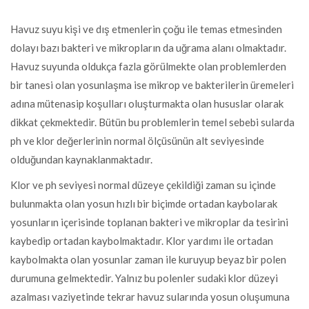
Havuz suyu kişi ve dış etmenlerin çoğu ile temas etmesinden
dolayı bazı bakteri ve mikropların da uğrama alanı olmaktadır.
Havuz suyunda oldukça fazla görülmekte olan problemlerden
bir tanesi olan yosunlaşma ise mikrop ve bakterilerin üremeleri
adına mütenasip koşulları oluşturmakta olan hususlar olarak
dikkat çekmektedir. Bütün bu problemlerin temel sebebi sularda
ph ve klor değerlerinin normal ölçüsünün alt seviyesinde
olduğundan kaynaklanmaktadır.
Klor ve ph seviyesi normal düzeye çekildiği zaman su içinde
bulunmakta olan yosun hızlı bir biçimde ortadan kaybolarak
yosunların içerisinde toplanan bakteri ve mikroplar da tesirini
kaybedip ortadan kaybolmaktadır. Klor yardımı ile ortadan
kaybolmakta olan yosunlar zaman ile kuruyup beyaz bir polen
durumuna gelmektedir. Yalnız bu polenler sudaki klor düzeyi
azalması vaziyetinde tekrar havuz sularında yosun oluşumuna