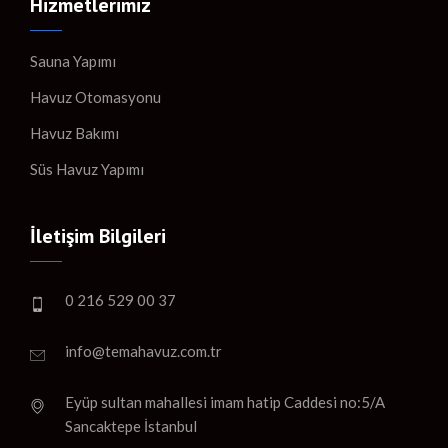
Hizmetlerimiz
Sauna Yapımı
Havuz Otomasyonu
Havuz Bakımı
Süs Havuz Yapımı
İletişim Bilgileri
0 216 529 00 37
info@temahavuz.com.tr
Eyüp sultan mahallesi imam hatip Caddesi no:5/A
Sancaktepe İstanbul