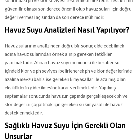
sularındaki ph ve klor seviyesi test edilebilmektedir. Test kitinin
güvenilir olması son derece önemli olup havuz suları için doğru
değeri vermesi açısından da son derece mühimdir.
Havuz Suyu Analizleri Nasıl Yapılıyor?
Havuz sularının analizinden doğru bir sonuç elde edebilmek
adına havuz sularından örnek alınıp gereken tetkikler
yapılmaktadır. Alınan havuz suyu numunesi ile beraber su
içindeki klor ve ph seviyesi belirlenerek ph ve klor değerlerinde
azalma mevzu bahis ise gereken kimyasallar ile azalmış olan
eksikliklerin giderilmesine karar verilmektedir. Yapılmış
saptamalar sonucunda havuzun çapında gerçekleşecek ph ve
klor değerini çoğaltmak için gereken su kimyasalı ile havuz
desteklenmektedir.
Sağlıklı Havuz Suyu İçin Gerekli Olan
Unsurlar