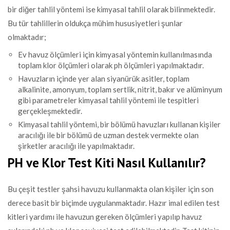
bir diğer tahlil yöntemi ise kimyasal tahlil olarak bilinmektedir.
Bu tür tahlillerin oldukça mühim hususiyetleri şunlar
olmaktadır;
Ev havuz ölçümleri için kimyasal yöntemin kullanılmasında
toplam klor ölçümleri olarak ph ölçümleri yapılmaktadır.
Havuzların içinde yer alan siyanürük asitler, toplam
alkalinite, amonyum, toplam sertlik, nitrit, bakır ve alüminyum
gibi parametreler kimyasal tahlil yöntemi ile tespitleri
gerçekleşmektedir.
Kimyasal tahlil yöntemi, bir bölümü havuzları kullanan kişiler
aracılığı ile bir bölümü de uzman destek vermekte olan
şirketler aracılığı ile yapılmaktadır.
PH ve Klor Test Kiti Nasıl Kullanılır?
Bu çeşit testler şahsi havuzu kullanmakta olan kişiler için son
derece basit bir biçimde uygulanmaktadır. Hazır imal edilen test
kitleri yardımı ile havuzun gereken ölçümleri yapılıp havuz