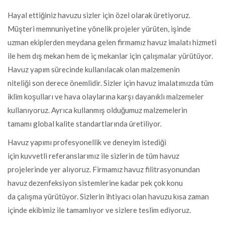
Hayal ettiğiniz havuzu sizler için özel olarak üretiyoruz.
Müşteri memnuniyetine yönelik projeler yürüten, işinde
uzman ekiplerden meydana gelen firmamız havuz imalatı hizmeti
ile hem dış mekan hem de iç mekanlar için çalışmalar yürütüyor.
Havuz yapım sürecinde kullanılacak olan malzemenin
niteliği son derece önemlidir. Sizler için havuz imalatımızda tüm
iklim koşulları ve hava olaylarına karşı dayanıklı malzemeler
kullanıyoruz. Ayrıca kullanmış olduğumuz malzemelerin
tamamı global kalite standartlarında üretiliyor.
Havuz yapımı profesyonellik ve deneyim istediği
için kuvvetli referanslarımız ile sizlerin de tüm havuz
projelerinde yer alıyoruz. Firmamız havuz filitrasyonundan
havuz dezenfeksiyon sistemlerine kadar pek çok konu
da çalışma yürütüyor. Sizlerin ihtiyacı olan havuzu kısa zaman
içinde ekibimiz ile tamamlıyor ve sizlere teslim ediyoruz.