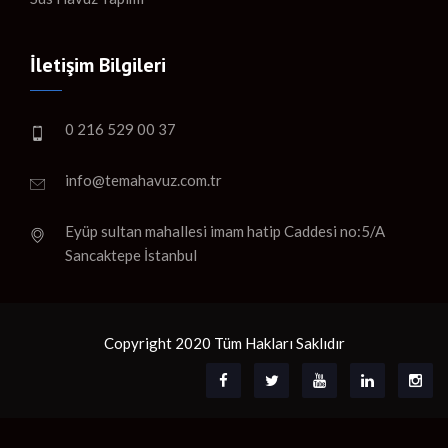
İletişim Bilgileri
0 216 529 00 37
info@temahavuz.com.tr
Eyüp sultan mahallesi imam hatip Caddesi no:5/A
Sancaktepe İstanbul
Copyright 2020 Tüm Hakları Saklıdır