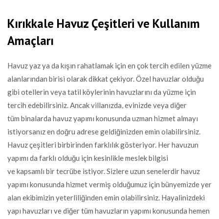
Kırıkkale Havuz Çeşitleri ve Kullanım
Amaçları
Havuz yaz ya da kışın rahatlamak için en çok tercih edilen yüzme
alanlarından birisi olarak dikkat çekiyor. Özel havuzlar olduğu
gibi otellerin veya tatil köylerinin havuzlarını da yüzme için
tercih edebilirsiniz. Ancak villanızda, evinizde veya diğer
tüm binalarda havuz yapımı konusunda uzman hizmet almayı
istiyorsanız en doğru adrese geldiğinizden emin olabilirsiniz.
Havuz çeşitleri birbirinden farklılık gösteriyor. Her havuzun
yapımı da farklı olduğu için kesinlikle meslek bilgisi
ve kapsamlı bir tecrübe istiyor. Sizlere uzun senelerdir havuz
yapımı konusunda hizmet vermiş olduğumuz için bünyemizde yer
alan ekibimizin yeterliliğinden emin olabilirsiniz. Hayalinizdeki
yapı havuzları ve diğer tüm havuzların yapımı konusunda hemen