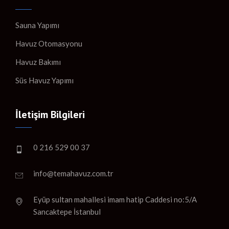
Sauna Yapımı
Havuz Otomasyonu
Havuz Bakımı
Süs Havuz Yapımı
İletişim Bilgileri
0 216 529 00 37
info@temahavuz.com.tr
Eyüp sultan mahallesi imam hatip Caddesi no:5/A
Sancaktepe İstanbul