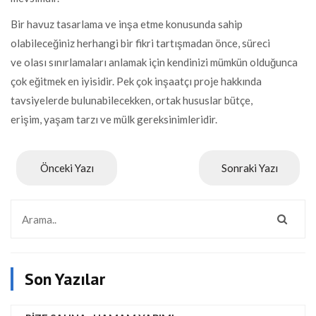
Bir havuz tasarlama ve inşa etme konusunda sahip
olabileceğiniz herhangi bir fikri tartışmadan önce, süreci
ve olası sınırlamaları anlamak için kendinizi mümkün olduğunca
çok eğitmek en iyisidir. Pek çok inşaatçı proje hakkında
tavsiyelerde bulunabilecekken, ortak hususlar bütçe,
erişim, yaşam tarzı ve mülk gereksinimleridir.
Önceki Yazı
Sonraki Yazı
Son Yazılar