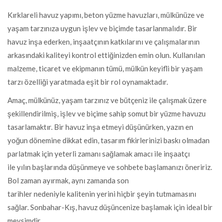
Kırklareli havuz yapımı, beton yüzme havuzları, mülkünüze ve
yaşam tarzınıza uygun işlev ve biçimde tasarlanmalıdır. Bir
havuz inşa ederken, inşaatçının katkılarını ve çalışmalarının
arkasındaki kaliteyi kontrol ettiğinizden emin olun. Kullanılan
malzeme, ticaret ve ekipmanın tümü, mülkün keyifli bir yaşam
tarzı özelliği yaratmada eşit bir rol oynamaktadır.
Amaç, mülkünüz, yaşam tarzınız ve bütçeniz ile çalışmak üzere
şekillendirilmiş, işlev ve biçime sahip somut bir yüzme havuzu
tasarlamaktır. Bir havuz inşa etmeyi düşünürken, yazın en
yoğun dönemine dikkat edin, tasarım fikirlerinizi baskı olmadan
parlatmak için yeterli zamanı sağlamak amacı ile inşaatçı
ile yılın başlarında düşünmeye ve sohbete başlamanızı öneririz.
Bol zaman ayırmak, aynı zamanda son
tarihler nedeniyle kalitenin yerini hiçbir şeyin tutmamasını
sağlar. Sonbahar-Kış, havuz düşüncenize başlamak için ideal bir
mevsimdir.