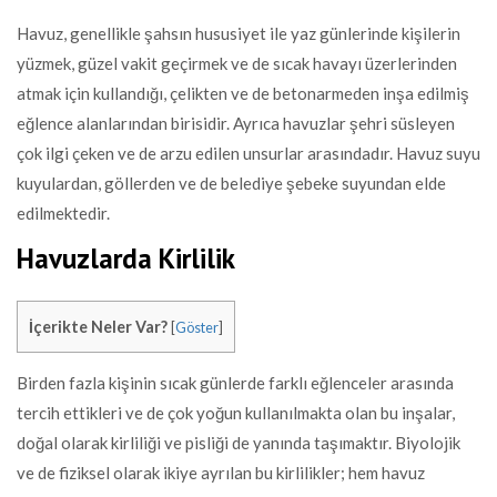
Havuz, genellikle şahsın hususiyet ile yaz günlerinde kişilerin
yüzmek, güzel vakit geçirmek ve de sıcak havayı üzerlerinden
atmak için kullandığı, çelikten ve de betonarmeden inşa edilmiş
eğlence alanlarından birisidir. Ayrıca havuzlar şehri süsleyen
çok ilgi çeken ve de arzu edilen unsurlar arasındadır. Havuz suyu
kuyulardan, göllerden ve de belediye şebeke suyundan elde
edilmektedir.
Havuzlarda Kirlilik
İçerikte Neler Var?
[
Göster
]
Birden fazla kişinin sıcak günlerde farklı eğlenceler arasında
tercih ettikleri ve de çok yoğun kullanılmakta olan bu inşalar,
doğal olarak kirliliği ve pisliği de yanında taşımaktır. Biyolojik
ve de fiziksel olarak ikiye ayrılan bu kirlilikler; hem havuz