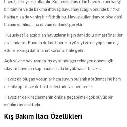
havuzlar seyrek kullanılır. Kullanılmamış olan havuzun herhangi
bir tamire ve de bakıma ihtiyaç duyulmayacağı yönünde bir fikir
hakim olsa da yanlış bir fikirdir bu. Havuz kullanılmıyor olsa dahi
bakımı yapılmasına devam edilmesi gerekir.
Hususiyet ile açık olan havuzların kışın dahi dolu olması öneriler
arasındadır. Bundan dolayı havuzun yüzeyi ve de yapısının dış
etkilere karşı daha rahat korunur hale gelir.
Açık yüzme havuzunda kış ayarında gerçekleşen donma gibi
olaylar havuzun kaplamaların da büyük hasar bırakır.
Havuz da oluşan yosunlar hem suyun bulanık görünmesine hem
de mikropları ve de bakterileri adeta davet eder.
Havuzlar da kireçlenmenin önüne geçebilmek çok büyük bir
mühim taşımaktadır.
Kış Bakım İlacı Özellikleri