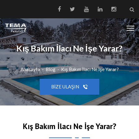
Kış Bakım İlacı Ne İşe Yarar?
Anasayfa
-
Blog
-
Kış Bakım İlacı Ne İşe Yarar?
BIZE ULAŞIN
Kış Bakım İlacı Ne İşe Yarar?