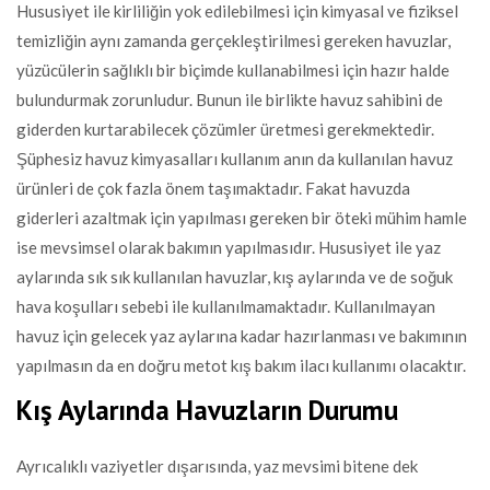
Hususiyet ile kirliliğin yok edilebilmesi için kimyasal ve fiziksel
temizliğin aynı zamanda gerçekleştirilmesi gereken havuzlar,
yüzücülerin sağlıklı bir biçimde kullanabilmesi için hazır halde
bulundurmak zorunludur. Bunun ile birlikte havuz sahibini de
giderden kurtarabilecek çözümler üretmesi gerekmektedir.
Şüphesiz havuz kimyasalları kullanım anın da kullanılan havuz
ürünleri de çok fazla önem taşımaktadır. Fakat havuzda
giderleri azaltmak için yapılması gereken bir öteki mühim hamle
ise mevsimsel olarak bakımın yapılmasıdır. Hususiyet ile yaz
aylarında sık sık kullanılan havuzlar, kış aylarında ve de soğuk
hava koşulları sebebi ile kullanılmamaktadır. Kullanılmayan
havuz için gelecek yaz aylarına kadar hazırlanması ve bakımının
yapılmasın da en doğru metot kış bakım ilacı kullanımı olacaktır.
Kış Aylarında Havuzların Durumu
Ayrıcalıklı vaziyetler dışarısında, yaz mevsimi bitene dek