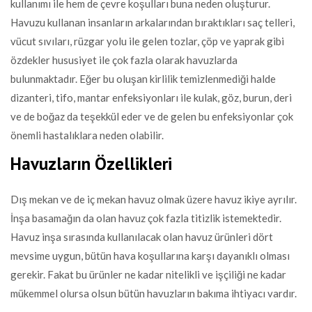
kullanımı ile hem de çevre koşulları buna neden oluşturur.
Havuzu kullanan insanların arkalarından bıraktıkları saç telleri,
vücut sıvıları, rüzgar yolu ile gelen tozlar, çöp ve yaprak gibi
özdekler hususiyet ile çok fazla olarak havuzlarda
bulunmaktadır. Eğer bu oluşan kirlilik temizlenmediği halde
dizanteri, tifo, mantar enfeksiyonları ile kulak, göz, burun, deri
ve de boğaz da teşekkül eder ve de gelen bu enfeksiyonlar çok
önemli hastalıklara neden olabilir.
Havuzların Özellikleri
Dış mekan ve de iç mekan havuz olmak üzere havuz ikiye ayrılır.
İnşa basamağın da olan havuz çok fazla titizlik istemektedir.
Havuz inşa sırasında kullanılacak olan havuz ürünleri dört
mevsime uygun, bütün hava koşullarına karşı dayanıklı olması
gerekir. Fakat bu ürünler ne kadar nitelikli ve işçiliği ne kadar
mükemmel olursa olsun bütün havuzların bakıma ihtiyacı vardır.