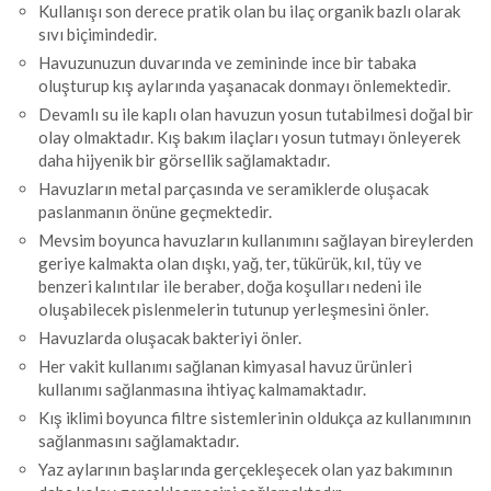
Kullanışı son derece pratik olan bu ilaç organik bazlı olarak
sıvı biçimindedir.
Havuzunuzun duvarında ve zemininde ince bir tabaka
oluşturup kış aylarında yaşanacak donmayı önlemektedir.
Devamlı su ile kaplı olan havuzun yosun tutabilmesi doğal bir
olay olmaktadır. Kış bakım ilaçları yosun tutmayı önleyerek
daha hijyenik bir görsellik sağlamaktadır.
Havuzların metal parçasında ve seramiklerde oluşacak
paslanmanın önüne geçmektedir.
Mevsim boyunca havuzların kullanımını sağlayan bireylerden
geriye kalmakta olan dışkı, yağ, ter, tükürük, kıl, tüy ve
benzeri kalıntılar ile beraber, doğa koşulları nedeni ile
oluşabilecek pislenmelerin tutunup yerleşmesini önler.
Havuzlarda oluşacak bakteriyi önler.
Her vakit kullanımı sağlanan kimyasal havuz ürünleri
kullanımı sağlanmasına ihtiyaç kalmamaktadır.
Kış iklimi boyunca filtre sistemlerinin oldukça az kullanımının
sağlanmasını sağlamaktadır.
Yaz aylarının başlarında gerçekleşecek olan yaz bakımının