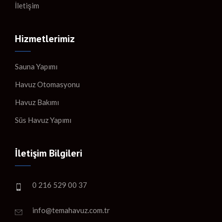
İletişim
Hizmetlerimiz
Sauna Yapımı
Havuz Otomasyonu
Havuz Bakımı
Süs Havuz Yapımı
İletişim Bilgileri
0 216 529 00 37
info@temahavuz.com.tr