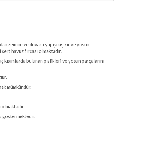
olan zemine ve duvara yapışmış kir ve yosun
i sert havuz fırçası olmaktadır.
uç kısımlarda bulunan pislikleri ve yosun parçalarını
dür.
nmak mümkündür.
ı olmaktadır.
ik göstermektedir.