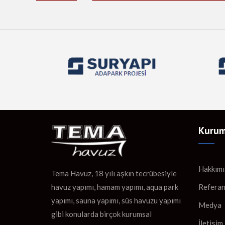
Kurum
Hakkımı
Tema Havuz, 18 yılı aşkın tecrübesiyle
Referan
havuz yapımı, hamam yapımı, aqua park
yapımı, sauna yapımı, süs havuzu yapımı
Medya
gibi konularda birçok kurumsal
İletişim