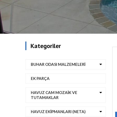
Kategoriler
BUHAR ODASI MALZEMELERI
EK PARÇA
HAVUZ CAM MOZAIK VE
TUTAMAKLAR
HAVUZ EKIPMANLARI (NETA)