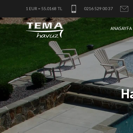
1 EUR = 55.0168 TL
0216 529 00 37
ANASAYFA
Ha