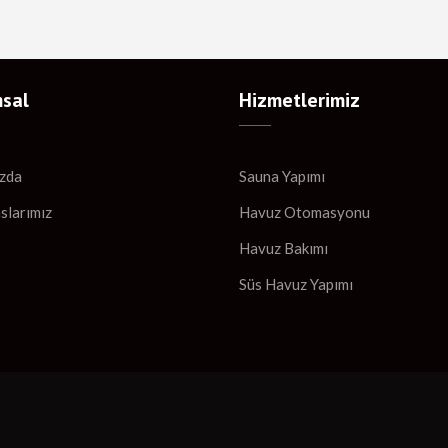
sal
Hizmetlerimiz
zda
Sauna Yapımı
slarımız
Havuz Otomasyonu
Havuz Bakımı
Süs Havuz Yapımı