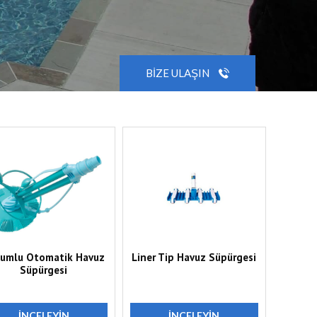
BIZE ULAŞIN
umlu Otomatik Havuz
Liner Tip Havuz Süpürgesi
Süpürgesi
İNCELEYIN
İNCELEYIN