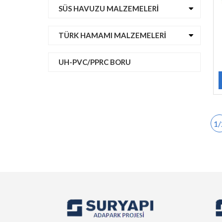
SÜS HAVUZU MALZEMELERI
TÜRK HAMAMI MALZEMELERI
UH-PVC/PPRC BORU
1/