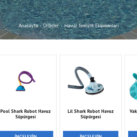
Anasayfa
-
Ürünler
-
Havuz Temizlik Ekipmanları
Pool Shark Robot Havuz
Lil Shark Robot Havuz
Vak
Süpürgesi
Süpürgesi
İNCELEYIN
İNCELEYIN