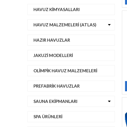
HAVUZ KIMYASALLARI
HAVUZ MALZEMELERI (ATLAS)
HAZIR HAVUZLAR
JAKUZI MODELLERI
OLIMPIK HAVUZ MALZEMELERI
PREFABRIK HAVUZLAR
SAUNA EKIPMANLARI
SPA ÜRÜNLERI