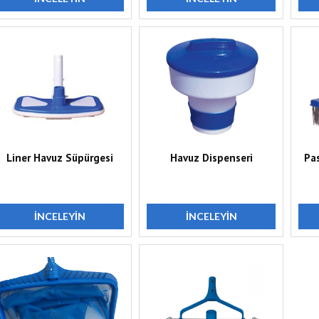
Liner Havuz Süpürgesi
Havuz Dispenseri
Pa
İNCELEYIN
İNCELEYIN