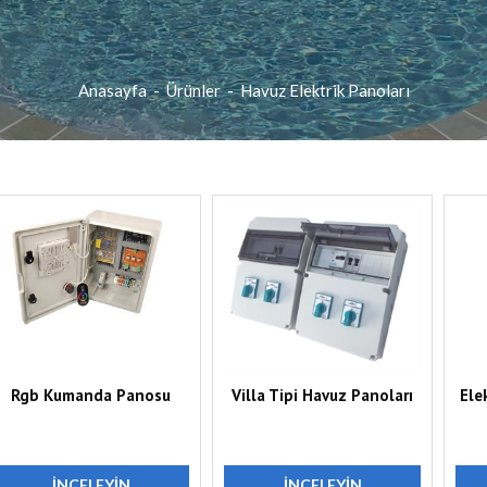
Anasayfa
-
Ürünler
-
Havuz Elektrik Panoları
Rgb Kumanda Panosu
Villa Tipi Havuz Panoları
Ele
İNCELEYIN
İNCELEYIN