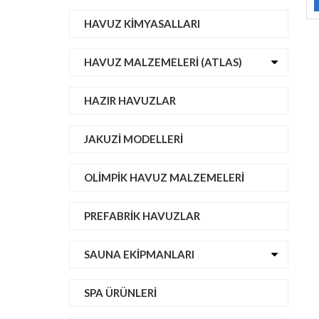
HAVUZ KIMYASALLARI
HAVUZ MALZEMELERI (ATLAS)
HAZIR HAVUZLAR
JAKUZI MODELLERI
OLIMPIK HAVUZ MALZEMELERI
PREFABRIK HAVUZLAR
SAUNA EKIPMANLARI
SPA ÜRÜNLERI