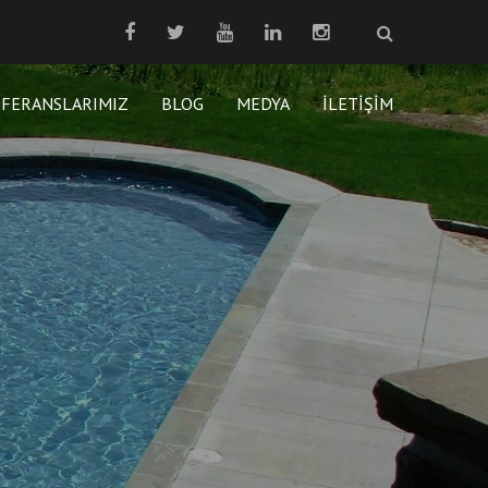
EFERANSLARIMIZ
BLOG
MEDYA
İLETIŞIM
ı