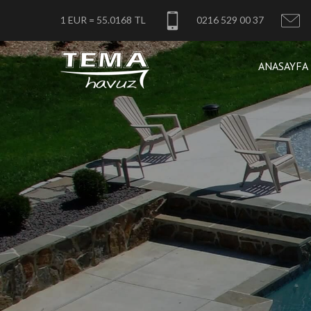
1 EUR = 55.0168 TL
0216 529 00 37
ANASAYFA