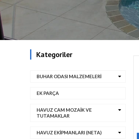
Kategoriler
BUHAR ODASI MALZEMELERI
EK PARÇA
HAVUZ CAM MOZAIK VE
TUTAMAKLAR
HAVUZ EKIPMANLARI (NETA)