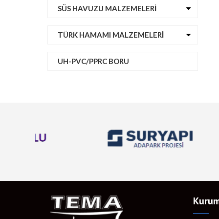
SÜS HAVUZU MALZEMELERI
TÜRK HAMAMI MALZEMELERI
UH-PVC/PPRC BORU
Kurum