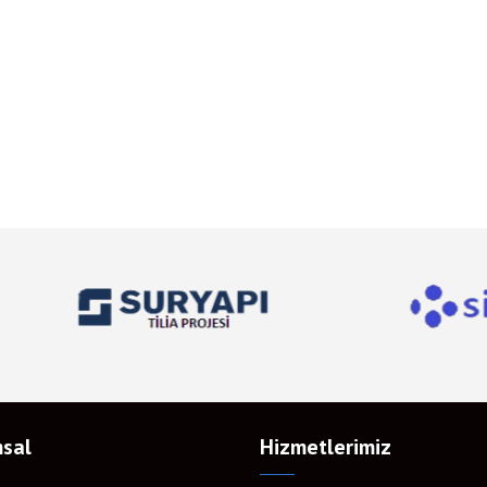
sal
Hizmetlerimiz