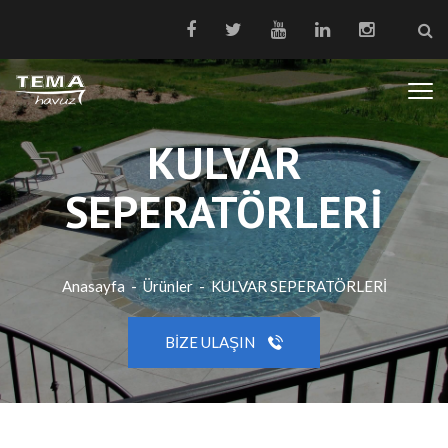
KULVAR
SEPERATÖRLERİ
Anasayfa
-
Ürünler
-
KULVAR SEPERATÖRLERİ
BIZE ULAŞIN