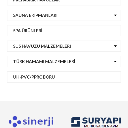
SAUNA EKIPMANLARI
SPA ÜRÜNLERI
SÜS HAVUZU MALZEMELERI
TÜRK HAMAMI MALZEMELERI
UH-PVC/PPRC BORU