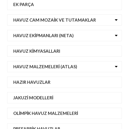
EK PARÇA
HAVUZ CAM MOZAIK VE TUTAMAKLAR
HAVUZ EKIPMANLARI (NETA)
HAVUZ KIMYASALLARI
HAVUZ MALZEMELERI (ATLAS)
HAZIR HAVUZLAR
JAKUZI MODELLERI
OLIMPIK HAVUZ MALZEMELERI
PREFABRIK HAVUZLAR