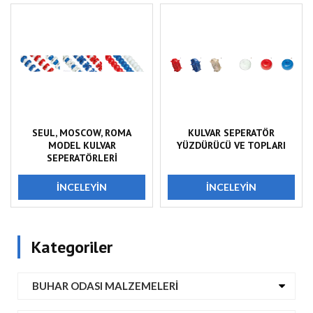
SEUL, MOSCOW, ROMA
KULVAR SEPERATÖR
MODEL KULVAR
YÜZDÜRÜCÜ VE TOPLARI
SEPERATÖRLERİ
İNCELEYIN
İNCELEYIN
Kategoriler
BUHAR ODASI MALZEMELERI