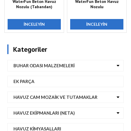
WaterFun Beton Havuz
WaterFun Beton Havuz
Nozulu (Tabandan)
Nozulu
İNCELEYIN
İNCELEYIN
Kategoriler
BUHAR ODASI MALZEMELERI
EK PARÇA
HAVUZ CAM MOZAIK VE TUTAMAKLAR
HAVUZ EKIPMANLARI (NETA)
HAVUZ KIMYASALLARI