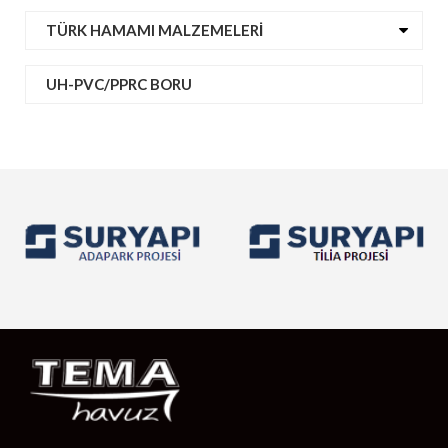
TÜRK HAMAMI MALZEMELERI
UH-PVC/PPRC BORU