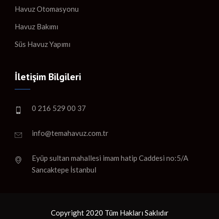
Havuz Otomasyonu
Havuz Bakımı
Süs Havuz Yapımı
İletişim Bilgileri
0 216 529 00 37
info@temahavuz.com.tr
Eyüp sultan mahallesi imam hatip Caddesi no:5/A
Sancaktepe İstanbul
Copyright 2020 Tüm Hakları Saklıdır