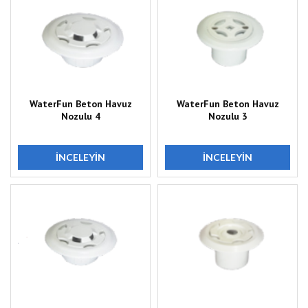
WaterFun Beton Havuz
WaterFun Beton Havuz
Nozulu 4
Nozulu 3
İNCELEYIN
İNCELEYIN