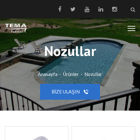
Nozullar
Anasayfa
-
Ürünler
-
Nozullar
BIZE ULAŞIN