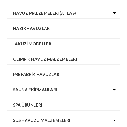
HAVUZ MALZEMELERI (ATLAS)
HAZIR HAVUZLAR
JAKUZI MODELLERI
OLIMPIK HAVUZ MALZEMELERI
PREFABRIK HAVUZLAR
SAUNA EKIPMANLARI
SPA ÜRÜNLERI
SÜS HAVUZU MALZEMELERI