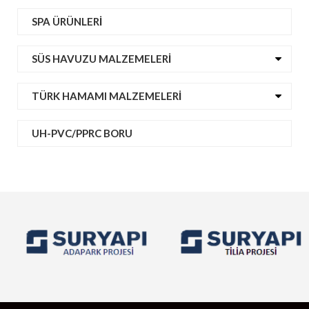
SPA ÜRÜNLERI
SÜS HAVUZU MALZEMELERI
TÜRK HAMAMI MALZEMELERI
UH-PVC/PPRC BORU