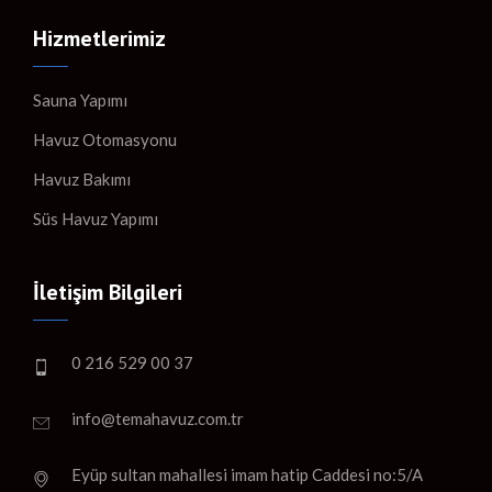
Hizmetlerimiz
Sauna Yapımı
Havuz Otomasyonu
Havuz Bakımı
Süs Havuz Yapımı
İletişim Bilgileri
0 216 529 00 37
info@temahavuz.com.tr
Eyüp sultan mahallesi imam hatip Caddesi no:5/A