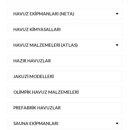
HAVUZ EKIPMANLARI (NETA)
HAVUZ KIMYASALLARI
HAVUZ MALZEMELERI (ATLAS)
HAZIR HAVUZLAR
JAKUZI MODELLERI
OLIMPIK HAVUZ MALZEMELERI
PREFABRIK HAVUZLAR
SAUNA EKIPMANLARI