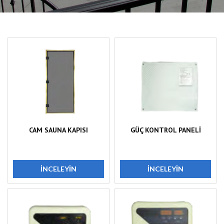
CAM SAUNA KAPISI
GÜÇ KONTROL PANELİ
İNCELEYIN
İNCELEYIN