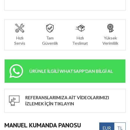
Hızlı
Tam
Hızlı
Yüksek
Servis
Güvenlik
Teslimat
Verimlilik
ÜRÜNLE İLGİLİ WHATSAPP'DAN BİLGİ AL
REFERANSLARIMIZA AİT VİDEOLARIMIZI
İZLEMEK İÇİN TIKLAYIN
MANUEL KUMANDA PANOSU
EUR
TL