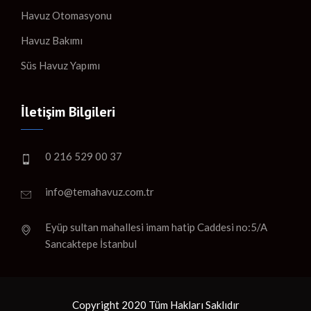
Havuz Otomasyonu
Havuz Bakımı
Süs Havuz Yapımı
İletişim Bilgileri
0 216 529 00 37
info@temahavuz.com.tr
Eyüp sultan mahallesi imam hatip Caddesi no:5/A
Sancaktepe İstanbul
Copyright 2020 Tüm Hakları Saklıdır