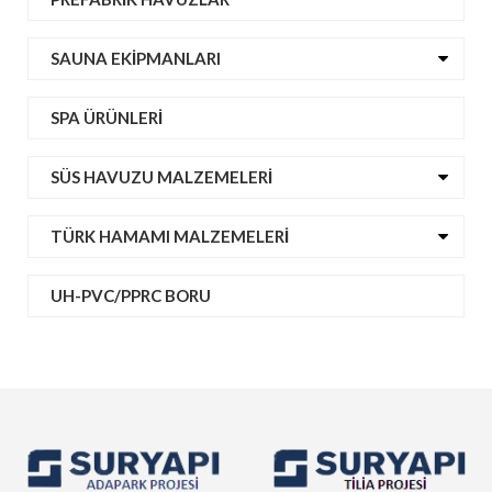
SAUNA EKIPMANLARI
SPA ÜRÜNLERI
SÜS HAVUZU MALZEMELERI
TÜRK HAMAMI MALZEMELERI
UH-PVC/PPRC BORU