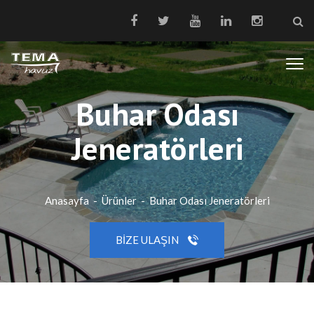
Buhar Odası
Jeneratörleri
Anasayfa
-
Ürünler
-
Buhar Odası Jeneratörleri
BIZE ULAŞIN