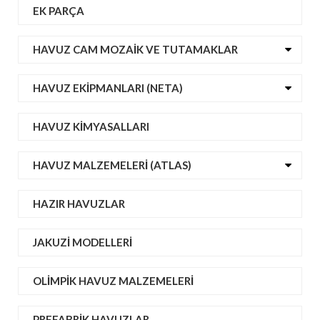
EK PARÇA
HAVUZ CAM MOZAIK VE TUTAMAKLAR
HAVUZ EKIPMANLARI (NETA)
HAVUZ KIMYASALLARI
HAVUZ MALZEMELERI (ATLAS)
HAZIR HAVUZLAR
JAKUZI MODELLERI
OLIMPIK HAVUZ MALZEMELERI
PREFABRIK HAVUZLAR