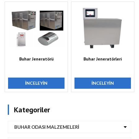
Buhar Jeneratörü
Buhar Jeneratörleri
İNCELEYIN
İNCELEYIN
Kategoriler
BUHAR ODASI MALZEMELERI