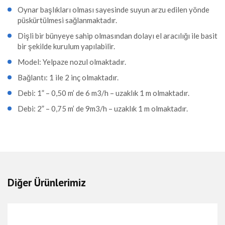
Oynar başlıkları olması sayesinde suyun arzu edilen yönde
püskürtülmesi sağlanmaktadır.
Dişli bir bünyeye sahip olmasından dolayı el aracılığı ile basit
bir şekilde kurulum yapılabilir.
Model: Yelpaze nozul olmaktadır.
Bağlantı: 1 ile 2 inç olmaktadır.
Debi: 1” – 0,50 m’ de 6 m3/h – uzaklık 1 m olmaktadır.
Debi: 2” – 0,75 m’ de 9m3/h – uzaklık 1 m olmaktadır.
Diğer Ürünlerimiz