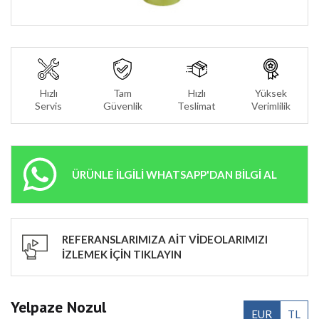
Hızlı
Tam
Hızlı
Yüksek
Servis
Güvenlik
Teslimat
Verimlilik
ÜRÜNLE İLGİLİ WHATSAPP'DAN BİLGİ AL
REFERANSLARIMIZA AİT VİDEOLARIMIZI
İZLEMEK İÇİN TIKLAYIN
Yelpaze Nozul
EUR
TL