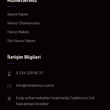
Hizmetlerimiz
Sauna Yapımı
Havuz Otomasyonu
Havuz Bakımı
Süs Havuz Yapımı
İletişim Bilgileri
0 216 529 00 37
info@temahavuz.com.tr
Eyüp sultan mahallesi imam hatip Caddesi no:5/A
Sancaktepe İstanbul