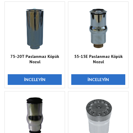
75-20T Paslanmaz Köpük
55-15E Paslanmaz Köpük
Nozul
Nozul
İNCELEYIN
İNCELEYIN