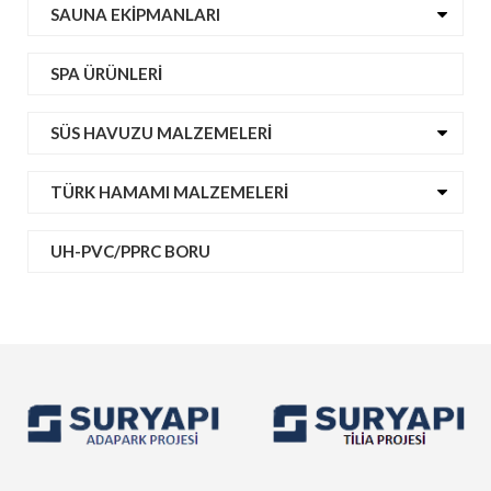
SAUNA EKIPMANLARI
SPA ÜRÜNLERI
SÜS HAVUZU MALZEMELERI
TÜRK HAMAMI MALZEMELERI
UH-PVC/PPRC BORU