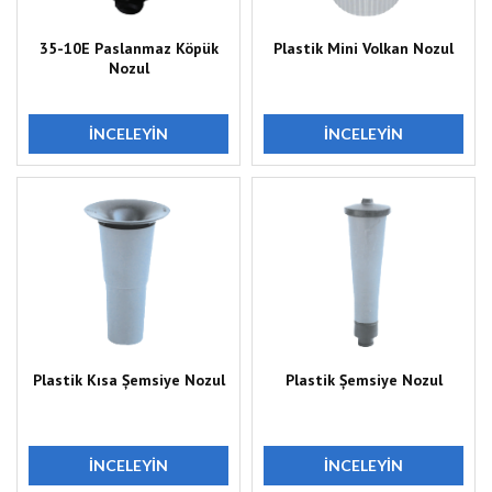
35-10E Paslanmaz Köpük
Plastik Mini Volkan Nozul
Nozul
İNCELEYIN
İNCELEYIN
Plastik Kısa Șemsiye Nozul
Plastik Șemsiye Nozul
İNCELEYIN
İNCELEYIN