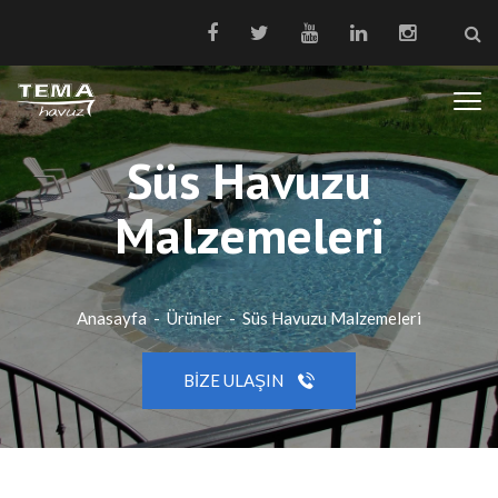
Süs Havuzu
Malzemeleri
Anasayfa
-
Ürünler
-
Süs Havuzu Malzemeleri
BIZE ULAŞIN