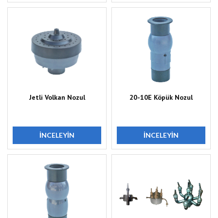
Jetli Volkan Nozul
20-10E Köpük Nozul
İNCELEYIN
İNCELEYIN