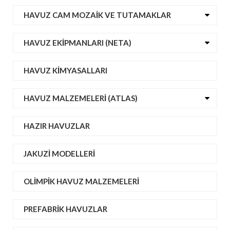
HAVUZ CAM MOZAIK VE TUTAMAKLAR
HAVUZ EKIPMANLARI (NETA)
HAVUZ KIMYASALLARI
HAVUZ MALZEMELERI (ATLAS)
HAZIR HAVUZLAR
JAKUZI MODELLERI
OLIMPIK HAVUZ MALZEMELERI
PREFABRIK HAVUZLAR