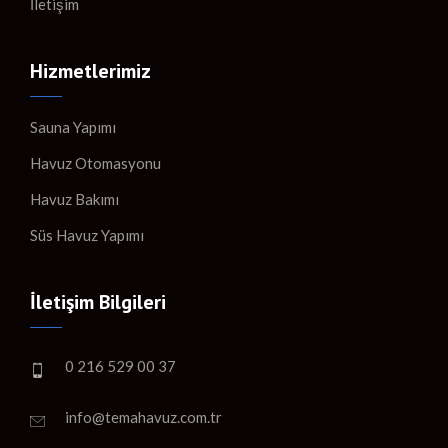
İletişim
Hizmetlerimiz
Sauna Yapımı
Havuz Otomasyonu
Havuz Bakımı
Süs Havuz Yapımı
İletişim Bilgileri
0 216 529 00 37
info@temahavuz.com.tr