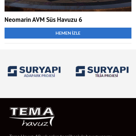
Neomarin AVM Süs Havuzu 6
HEMEN İZLE