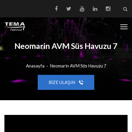
Neomarin AVM Süs Havuzu 7
Anasayfa
-
Neomarin AVM Süs Havuzu 7
BIZE ULAŞIN