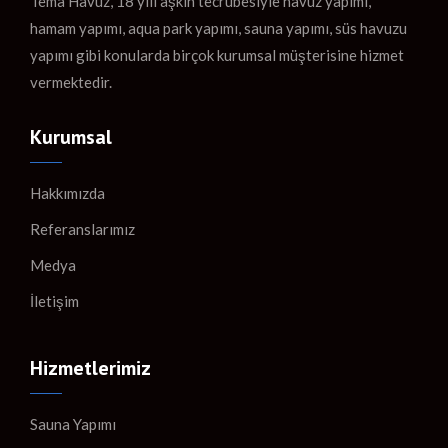
Tema Havuz, 18 yılı aşkın tecrübesiyle havuz yapımı,
hamam yapımı, aqua park yapımı, sauna yapımı, süs havuzu
yapımı gibi konularda birçok kurumsal müşterisine hizmet
vermektedir.
Kurumsal
Hakkımızda
Referanslarımız
Medya
İletişim
Hizmetlerimiz
Sauna Yapımı