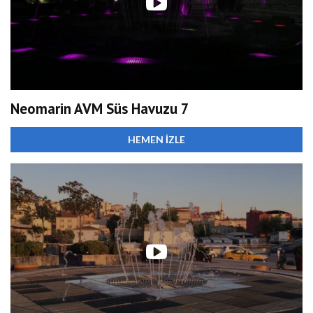
Neomarin AVM Süs Havuzu 7
HEMEN İZLE