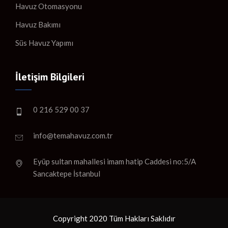
Havuz Otomasyonu
Havuz Bakımı
Süs Havuz Yapımı
İletişim Bilgileri
0 216 529 00 37
info@temahavuz.com.tr
Eyüp sultan mahallesi imam hatip Caddesi no:5/A
Sancaktepe İstanbul
Copyright 2020 Tüm Hakları Saklıdır